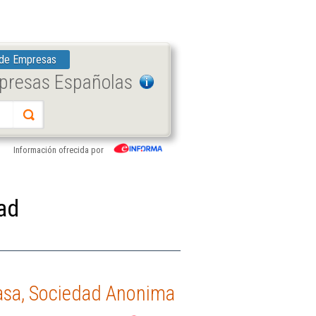
 de Empresas
mpresas Españolas
Información ofrecida por
ad
rasa, Sociedad Anonima