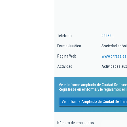
Teléfono
94232...
Forma Jurídica
Sociedad anón
Página Web
www.citrasa.es
Actividad
Actividades auxi
Ve el Informe ampliado de Ciudad De Tran
Regístrese en eInforma y le regalamos el
Ver Informe Ampliado de Ciudad De Tra
Número de empleados