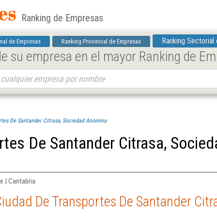
Ranking de Empresas
Ranking Sectorial
nal de Empresas
Ranking Provincial de Empresas
 de su empresa en el mayor Ranking de E
rtes De Santander Citrasa, Sociedad Anonima
rtes De Santander Citrasa, Socied
re | Cantabria
Ciudad De Transportes De Santander Cit