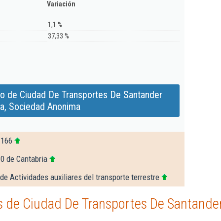
Variación
1,1 %
37,33 %
do de Ciudad De Transportes De Santander
sa, Sociedad Anonima
.166
0 de Cantabria
de Actividades auxiliares del transporte terrestre
 de Ciudad De Transportes De Santander