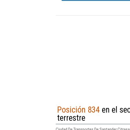
Posición 834
en el sec
terrestre
Ciudad De Transportes De Santander Citrasa, 