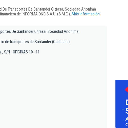
ad De Transportes De Santander Citrasa, Sociedad Anonima
 financiera de INFORMA D&B S.A.U. (S.M.E.).
Más información
sportes De Santander Citrasa, Sociedad Anonima
tro de transportes de Santander (Cantabria).
 , S/N - OFICINAS 10 - 11