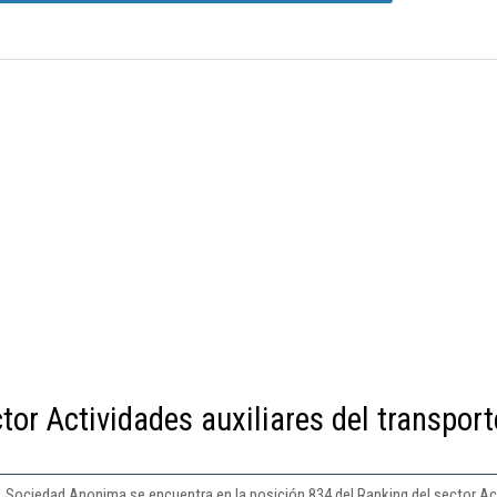
tor Actividades auxiliares del transport
Sociedad Anonima se encuentra en la posición 834 del Ranking del sector Activ