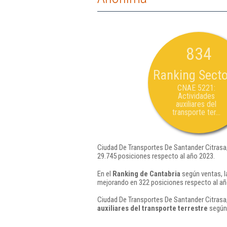
834
Ranking Secto
CNAE 5221:
Actividades
auxiliares del
transporte ter...
Ciudad De Transportes De Santander Citrasa
29.745 posiciones respecto al año 2023.
En el
Ranking de Cantabria
según ventas, l
mejorando en 322 posiciones respecto al añ
Ciudad De Transportes De Santander Citrasa
auxiliares del transporte terrestre
según 