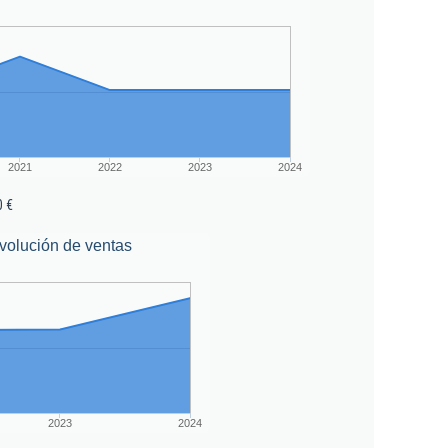
2021
2022
2023
2024
0 €
volución de ventas
2023
2024