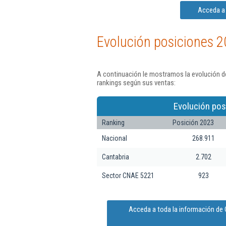
Acceda a 
Evolución posiciones 2
A continuación le mostramos la evolución d
rankings según sus ventas:
Evolución pos
Ranking
Posición 2023
Nacional
268.911
Cantabria
2.702
Sector CNAE 5221
923
Acceda a toda la información de 