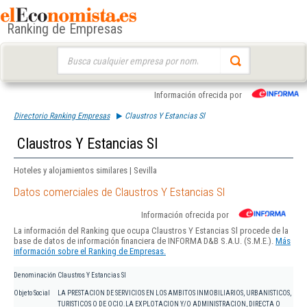
Ranking de Empresas
Buscar:
Información ofrecida por
Directorio Ranking Empresas
Claustros Y Estancias Sl
Claustros Y Estancias Sl
Hoteles y alojamientos similares | Sevilla
Datos comerciales de Claustros Y Estancias Sl
Información ofrecida por
La información del Ranking que ocupa Claustros Y Estancias Sl procede de la
base de datos de información financiera de INFORMA D&B S.A.U. (S.M.E.).
Más
información sobre el Ranking de Empresas.
Denominación
Claustros Y Estancias Sl
Objeto Social
LA PRESTACION DE SERVICIOS EN LOS AMBITOS INMOBILIARIOS, URBANISTICOS,
TURISTICOS O DE OCIO.LA EXPLOTACION Y/O ADMINISTRACION, DIRECTA O