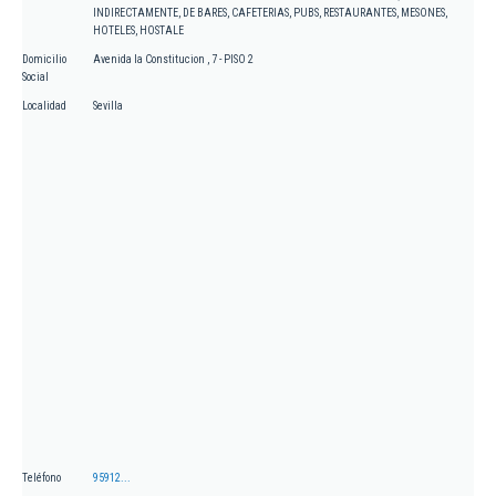
INDIRECTAMENTE, DE BARES, CAFETERIAS, PUBS, RESTAURANTES, MESONES,
HOTELES, HOSTALE
Domicilio
Avenida la Constitucion , 7 - PISO 2
Social
Localidad
Sevilla
Teléfono
95912...