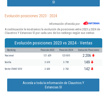
Sl
Evolución posiciones 2023 - 2024
Información ofrecida por
A continuación le mostramos la evolución de posiciones entre 2023 y 2024 de
Claustros Y Estancias Sl por cada uno de los rankings según sus ventas:
Evolución posiciones 2023 vs 2024 - Ventas
Ranking
Posición 2023
Posición 2024
Evolución Posiciones
2.206
Nacional
121.629
123.835
149
Sevilla
3.610
3.759
142
Sector CNAE 5510
2.620
2.762
Acceda a toda la información de Claustros Y
Estancias Sl