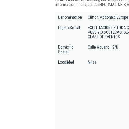
información financiera de INFORMA D&B S.A.
Denominación
Clifton Mcdonald Europe S
Objeto Social
EXPLOTACION DE TODA 
PUBS Y DISCOTECAS, SE
CLASE DE EVENTOS
Domicilio
Calle Acuario , S/N
Social
Localidad
Mijas