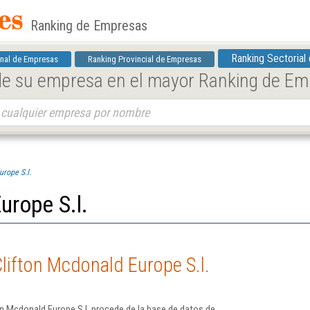
Ranking de Empresas
Ranking Sectorial
nal de Empresas
Ranking Provincial de Empresas
 de su empresa en el mayor Ranking de E
urope S.l.
urope S.l.
lifton Mcdonald Europe S.l.
n Mcdonald Europe S.l. procede de la base de datos de