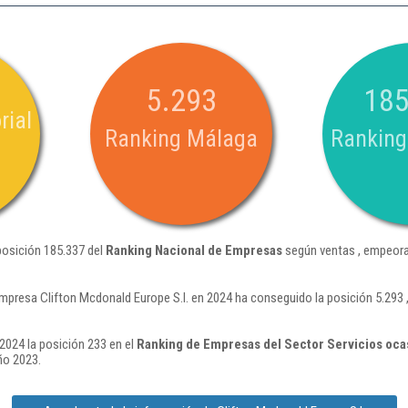
5.293
185
rial
Ranking Málaga
Ranking
posición 185.337 del
Ranking Nacional de Empresas
según ventas , empeora
mpresa Clifton Mcdonald Europe S.l. en 2024 ha conseguido la posición 5.293
2024 la posición 233 en el
Ranking de Empresas del Sector Servicios oca
ño 2023.