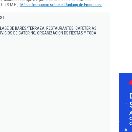
U. (S.M.E.).
Más información sobre el Ranking de Empresas.
.l.
CLASE DE BARES/TERRAZA, RESTAURANTES, CAFETERIAS,
RVICIOS DE CATERING, ORGANIZACION DE FIESTAS Y TODA