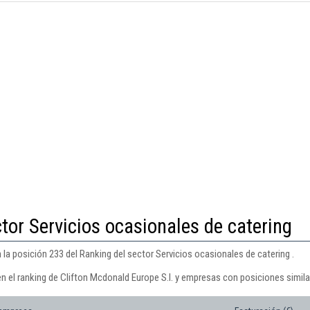
tor Servicios ocasionales de catering
 la posición 233 del Ranking del sector Servicios ocasionales de catering .
n el ranking de Clifton Mcdonald Europe S.l. y empresas con posiciones simila