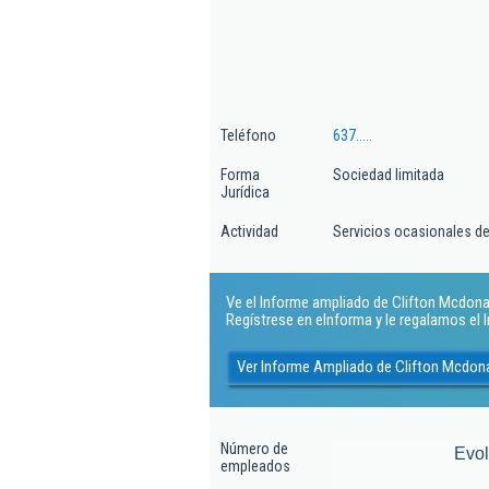
Teléfono
637.....
Forma
Sociedad limitada
Jurídica
Actividad
Servicios ocasionales de
Ve el Informe ampliado de Clifton Mcdonald
Regístrese en eInforma y le regalamos el
Ver Informe Ampliado de Clifton Mcdonal
Número de
Evo
empleados