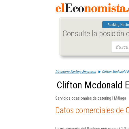
Ranking Nacio
Consulte la posición
Buscar:
Directorio Ranking Empresas
Clifton Mcdonald E
Clifton Mcdonald E
Servicios ocasionales de catering | Málaga
Datos comerciales de C
La información del Ranking que ocupa Clifto