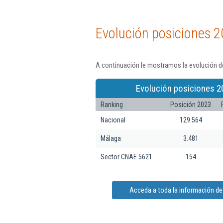
Evolución posiciones 2
A continuación le mostramos la evolución de
Evolución posiciones 2
Ranking
Posición 2023
Nacional
129.564
Málaga
3.481
Sector CNAE 5621
154
Acceda a toda la información de 