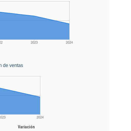
22
2023
2024
n de ventas
2023
2024
Variación