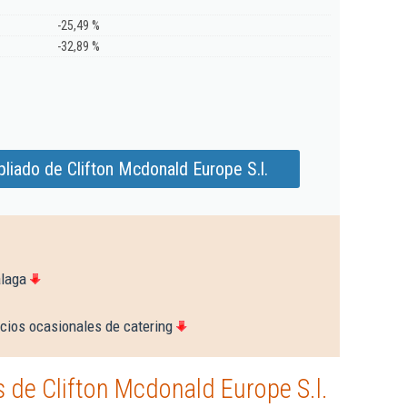
-25,49 %
-32,89 %
liado de Clifton Mcdonald Europe S.l.
álaga
icios ocasionales de catering
 de Clifton Mcdonald Europe S.l.