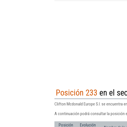
Posición 233
en el sec
Clifton Mcdonald Europe S.l. se encuentra en
A continuación podrá consultar la posición e
Posición
Evolución