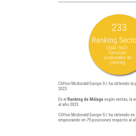
233
Ranking Secto
CNAE 5621:
Servicios
ocasionales de
catering
Clifton Mcdonald Europe S.l. ha obtenido la 
2023.
En el
Ranking de Málaga
según ventas, la e
al año 2023.
Clifton Mcdonald Europe S.l. ha obtenido en 
empeorando en 79 posiciones respecto al a