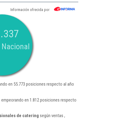
Información ofrecida por
.337
 Nacional
ndo en 55.773 posiciones respecto al año
 , empeorando en 1.812 posiciones respecto
sionales de catering
según ventas ,