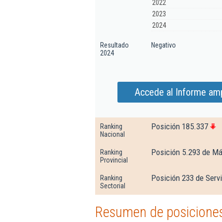
2022
2023
2024
Resultado
Negativo
2024
Accede al Informe amp
Posición 185.337
Ranking
Nacional
Posición 5.293 de M
Ranking
Provincial
Posición 233 de Serv
Ranking
Sectorial
Resumen de posiciones