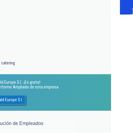
 catering
 Europe S.l.. ¡Es gratis!
 Informe Ampliado de esta empresa
d Europe S.l.
lución de Empleados