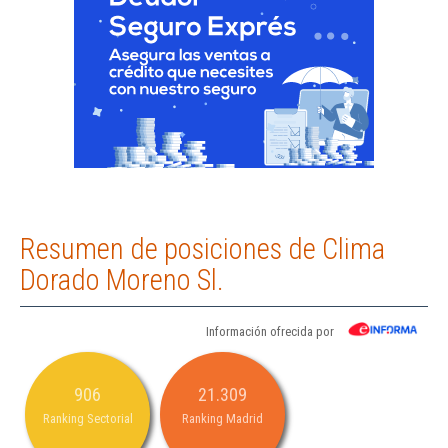
Resumen de posiciones de Clima
Dorado Moreno Sl.
Información ofrecida por
906
21.309
Ranking Sectorial
Ranking Madrid