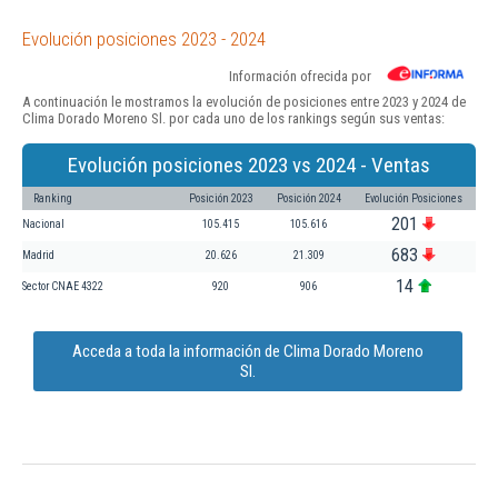
Evolución posiciones 2023 - 2024
Información ofrecida por
A continuación le mostramos la evolución de posiciones entre 2023 y 2024 de
Clima Dorado Moreno Sl. por cada uno de los rankings según sus ventas:
Evolución posiciones 2023 vs 2024 - Ventas
Ranking
Posición 2023
Posición 2024
Evolución Posiciones
201
Nacional
105.415
105.616
683
Madrid
20.626
21.309
14
Sector CNAE 4322
920
906
Acceda a toda la información de Clima Dorado Moreno
Sl.