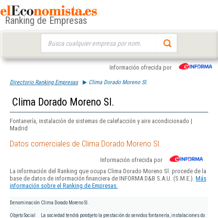
Ranking de Empresas
Buscar:
Información ofrecida por
Directorio Ranking Empresas
Clima Dorado Moreno Sl.
Clima Dorado Moreno Sl.
Fontanería, instalación de sistemas de calefacción y aire acondicionado |
Madrid
Datos comerciales de Clima Dorado Moreno Sl.
Información ofrecida por
La información del Ranking que ocupa Clima Dorado Moreno Sl. procede de la
base de datos de información financiera de INFORMA D&B S.A.U. (S.M.E.).
Más
información sobre el Ranking de Empresas.
Denominación
Clima Dorado Moreno Sl.
Objeto Social
La sociedad tendrá porobjeto la prestación do servidos fontanería, instalaciones do