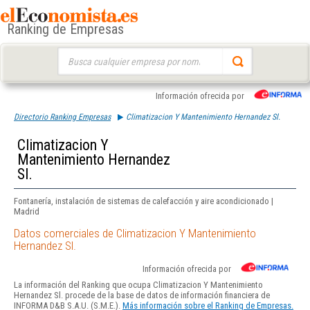
Ranking de Empresas
Buscar:
Información ofrecida por
Directorio Ranking Empresas
Climatizacion Y Mantenimiento Hernandez Sl.
Climatizacion Y
Mantenimiento Hernandez
Sl.
Fontanería, instalación de sistemas de calefacción y aire acondicionado |
Madrid
Datos comerciales de Climatizacion Y Mantenimiento
Hernandez Sl.
Información ofrecida por
La información del Ranking que ocupa Climatizacion Y Mantenimiento
Hernandez Sl. procede de la base de datos de información financiera de
INFORMA D&B S.A.U. (S.M.E.).
Más información sobre el Ranking de Empresas.