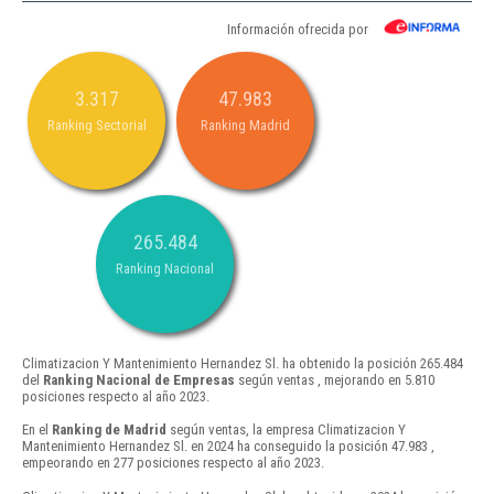
Información ofrecida por
3.317
47.983
Ranking Sectorial
Ranking Madrid
265.484
Ranking Nacional
Climatizacion Y Mantenimiento Hernandez Sl. ha obtenido la posición 265.484
del
Ranking Nacional de Empresas
según ventas , mejorando en 5.810
posiciones respecto al año 2023.
En el
Ranking de Madrid
según ventas, la empresa Climatizacion Y
Mantenimiento Hernandez Sl. en 2024 ha conseguido la posición 47.983 ,
empeorando en 277 posiciones respecto al año 2023.