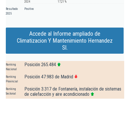
2024
17,21 %
Resultado
Positivo
2025
Accede al Informe ampliado de
Climatizacion Y Mantenimiento Hernandez
Sl.
Posición 265.484
Ranking
Nacional
Posición 47.983 de Madrid
Ranking
Provincial
Posición 3.317 de Fontanería, instalación de sistemas
Ranking
de calefacción y aire acondicionado
Sectorial