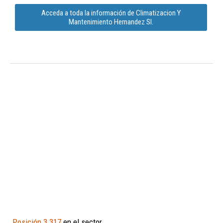
Acceda a toda la información de Climatizacion Y
Mantenimiento Hernandez Sl.
Posición 3.317
en el sector