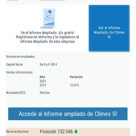
Ver el Informe
Ampliado de Climex
Ve el Informe Ampliado. ¡Es gratis!
Regístrese en eInforma y le regalamos el
Sl
Informe Ampliado de esta empresa
Número de empleados
Capital Social
De 0 a 3.100 €
Ventas últimos años
Año
Variación
2023
2024
13,64 %
Resultado 2025
Positivo
Accede al Informe ampliado de Climex Sl
Posición 132.546
Ranking Nacional