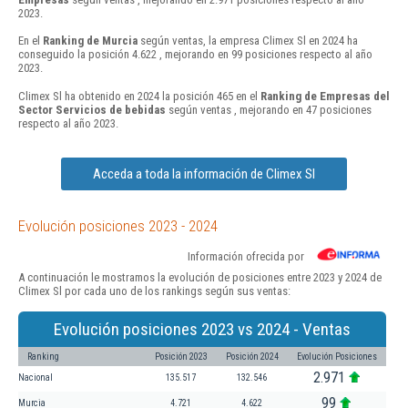
2023.
En el
Ranking de Murcia
según ventas, la empresa Climex Sl en 2024 ha
conseguido la posición 4.622 , mejorando en 99 posiciones respecto al año
2023.
Climex Sl ha obtenido en 2024 la posición 465 en el
Ranking de Empresas del
Sector Servicios de bebidas
según ventas , mejorando en 47 posiciones
respecto al año 2023.
Acceda a toda la información de Climex Sl
Evolución posiciones 2023 - 2024
Información ofrecida por
A continuación le mostramos la evolución de posiciones entre 2023 y 2024 de
Climex Sl por cada uno de los rankings según sus ventas:
Evolución posiciones 2023 vs 2024 - Ventas
Ranking
Posición 2023
Posición 2024
Evolución Posiciones
2.971
Nacional
135.517
132.546
99
Murcia
4.721
4.622