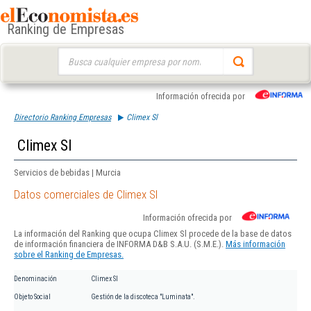
Ranking de Empresas
Buscar:
Información ofrecida por
Directorio Ranking Empresas
Climex Sl
Climex Sl
Servicios de bebidas | Murcia
Datos comerciales de Climex Sl
Información ofrecida por
La información del Ranking que ocupa Climex Sl procede de la base de datos
de información financiera de INFORMA D&B S.A.U. (S.M.E.).
Más información
sobre el Ranking de Empresas.
Denominación
Climex Sl
Objeto Social
Gestión de la discoteca "Luminata".