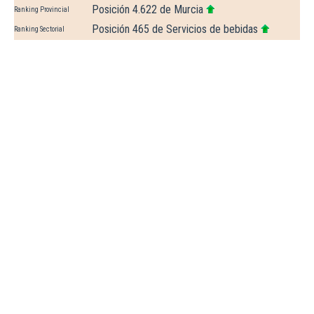
Posición 4.622 de Murcia
Ranking Provincial
Posición 465 de Servicios de bebidas
Ranking Sectorial