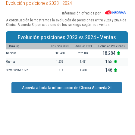
Evolución posiciones 2023 - 2024
Información ofrecida por
A continuación le mostramos la evolución de posiciones entre 2023 y 2024 de
Clinica Alameda Sl por cada uno de los rankings según sus ventas:
Evolución posiciones 2023 vs 2024 - Ventas
Ranking
Posición 2023
Posición 2024
Evolución Posiciones
18.284
Nacional
300.468
282.184
155
Orense
1.636
1.481
146
Sector CNAE 8622
1.614
1.468
Acceda a toda la información de Clinica Alameda Sl