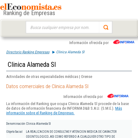
Ranking de Empresas
Buscar:
Información ofrecida por
Directorio Ranking Empresas
Clinica Alameda Sl
Clinica Alameda Sl
Actividades de otras especialidades médicas | Orense
Datos comerciales de Clinica Alameda Sl
Información ofrecida por
La información del Ranking que ocupa Clinica Alameda Sl procede de la base
de datos de información financiera de INFORMA D&B S.A.U. (S.M.E.).
Más
información sobre el Ranking de Empresas.
Denominación
Clinica Alameda Sl
Objeto Social
LA REALIZACION DE CONSULTAS Y ATENCION MEDICA DE CARACTER
ODONTOLOGICO, ASI COMO REFERIDO A CUALQUIER OTRO TIPO DE