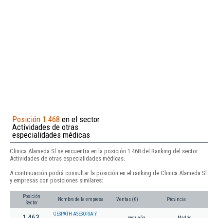
Posición 1.468
en el sector
Actividades de otras
especialidades médicas
Clinica Alameda Sl se encuentra en la posición 1.468 del Ranking del sector
Actividades de otras especialidades médicas.
A continuación podrá consultar la posición en el ranking de Clinica Alameda Sl
y empresas con posiciones similares:
Posición
Nombre de la empresa
Ventas (€)
Provincia
Sector
GESPATH ASESORIA Y
1.463
pequeña
Madrid