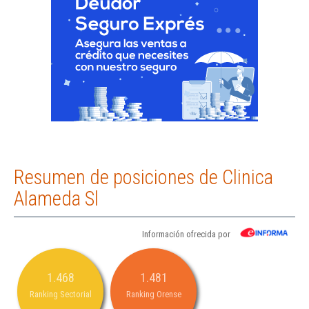
Resumen de posiciones de Clinica
Alameda Sl
Información ofrecida por
1.468
1.481
Ranking Sectorial
Ranking Orense