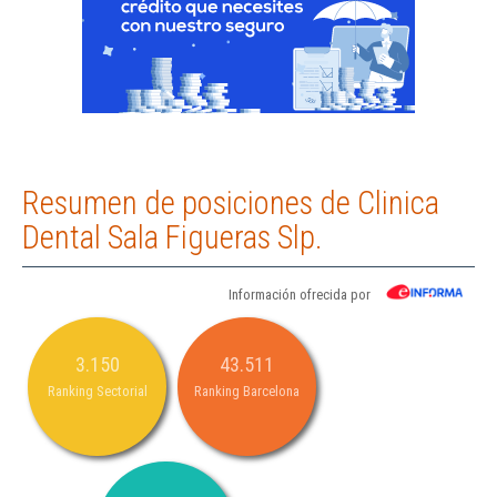
Resumen de posiciones de Clinica
Dental Sala Figueras Slp.
Información ofrecida por
3.150
43.511
Ranking Sectorial
Ranking Barcelona