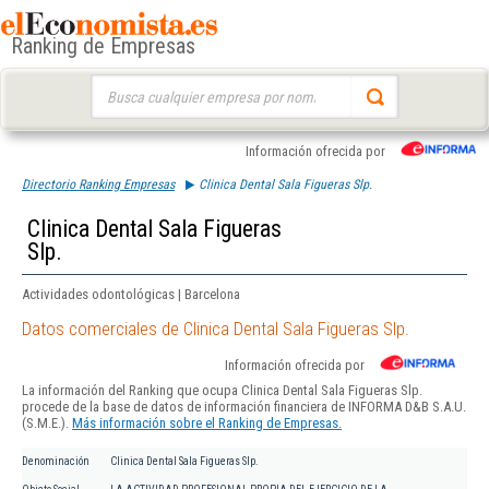
Ranking de Empresas
Buscar:
Información ofrecida por
Directorio Ranking Empresas
Clinica Dental Sala Figueras Slp.
Clinica Dental Sala Figueras
Slp.
Actividades odontológicas | Barcelona
Datos comerciales de Clinica Dental Sala Figueras Slp.
Información ofrecida por
La información del Ranking que ocupa Clinica Dental Sala Figueras Slp.
procede de la base de datos de información financiera de INFORMA D&B S.A.U.
(S.M.E.).
Más información sobre el Ranking de Empresas.
Denominación
Clinica Dental Sala Figueras Slp.