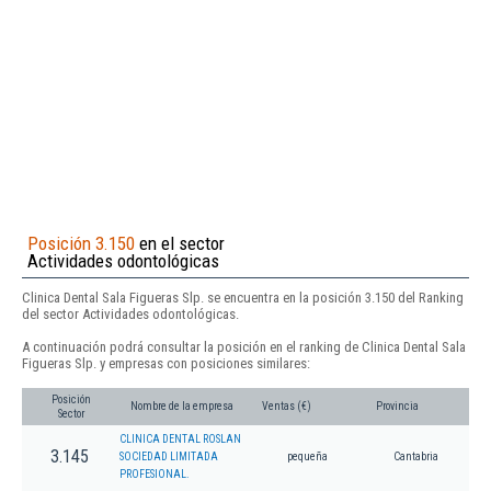
Posición 3.150
en el sector
Actividades odontológicas
Clinica Dental Sala Figueras Slp. se encuentra en la posición 3.150 del Ranking
del sector Actividades odontológicas.
A continuación podrá consultar la posición en el ranking de Clinica Dental Sala
Figueras Slp. y empresas con posiciones similares:
Posición
Nombre de la empresa
Ventas (€)
Provincia
Sector
CLINICA DENTAL ROSLAN
3.145
SOCIEDAD LIMITADA
pequeña
Cantabria
PROFESIONAL.