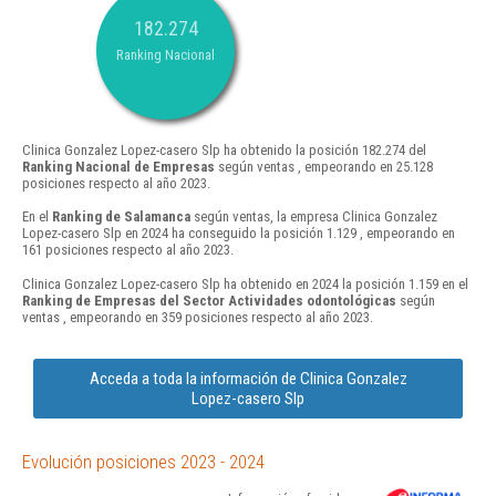
182.274
Ranking Nacional
Clinica Gonzalez Lopez-casero Slp ha obtenido la posición 182.274 del
Ranking Nacional de Empresas
según ventas , empeorando en 25.128
posiciones respecto al año 2023.
En el
Ranking de Salamanca
según ventas, la empresa Clinica Gonzalez
Lopez-casero Slp en 2024 ha conseguido la posición 1.129 , empeorando en
161 posiciones respecto al año 2023.
Clinica Gonzalez Lopez-casero Slp ha obtenido en 2024 la posición 1.159 en el
Ranking de Empresas del Sector Actividades odontológicas
según
ventas , empeorando en 359 posiciones respecto al año 2023.
Acceda a toda la información de Clinica Gonzalez
Lopez-casero Slp
Evolución posiciones 2023 - 2024