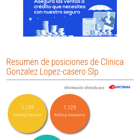
Resumen de posiciones de Clinica
Gonzalez Lopez-casero Slp
Información ofrecida por
1.159
1.129
Ranking Sectorial
Ranking Salamanca