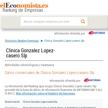
Ranking de Empresas
Buscar:
Información ofrecida por
Directorio Ranking Empresas
Clinica Gonzalez Lopez-casero Slp
Clinica Gonzalez Lopez-
casero Slp
Actividades odontológicas | Salamanca
Datos comerciales de Clinica Gonzalez Lopez-casero Slp
Información ofrecida por
La información del Ranking que ocupa Clinica Gonzalez Lopez-casero Slp
procede de la base de datos de información financiera de INFORMA D&B S.A.U.
(S.M.E.).
Más información sobre el Ranking de Empresas.
Denominación
Clinica Gonzalez Lopez-casero Slp