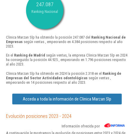
247.087
Ranking Nacional
Clinica Marzan Slp ha obtenido la posición 247.087 del
Ranking Nacional de
Empresas
según ventas , empeorando en 4.384 posiciones respecto al año
2023.
En el
Ranking de Madrid
según ventas, la empresa Clinica Marzan Slp en 2024
ha conseguido la posición 44.925 , empeorando en 1.796 posiciones respecto
al año 2023.
Clinica Marzan Slp ha obtenido en 2024 la posición 2.318 en el
Ranking de
Empresas del Sector Actividades odontológicas
según ventas ,
empeorando en 14 posiciones respecto al año 2023.
Acceda a toda la información de Clinica Marzan Slp
Evolución posiciones 2023 - 2024
Información ofrecida por
A continuación le mostramos la evolución de posiciones entre 2023 y 2024 de