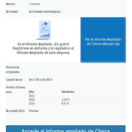
Marcas
1 marcas
Actividad
Actividades odontológicas
Ver el Informe Ampliado
de Clinica Marzan Slp
Ve el Informe Ampliado. ¡Es gratis!
Regístrese en eInforma y le regalamos el
Informe Ampliado de esta empresa
Número de
empleados
Capital Social
De 3.100 a 60.000 €
Ventas últimos
Año
Variación
años
2022
2023
-2,92 %
2024
8,91 %
Resultado 2024
Positivo
Accede al Informe ampliado de Clinica