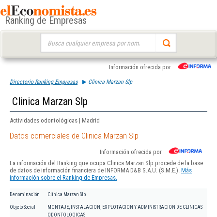
Ranking de Empresas
Buscar:
Información ofrecida por
Directorio Ranking Empresas
Clinica Marzan Slp
Clinica Marzan Slp
Actividades odontológicas | Madrid
Datos comerciales de Clinica Marzan Slp
Información ofrecida por
La información del Ranking que ocupa Clinica Marzan Slp procede de la base
de datos de información financiera de INFORMA D&B S.A.U. (S.M.E.).
Más
información sobre el Ranking de Empresas.
Denominación
Clinica Marzan Slp
Objeto Social
MONTAJE, INSTALACION, EXPLOTACION Y ADMINISTRACION DE CLINICAS
ODONTOLOGICAS