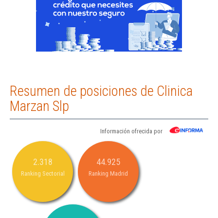
Resumen de posiciones de Clinica
Marzan Slp
Información ofrecida por
2.318
44.925
Ranking Sectorial
Ranking Madrid