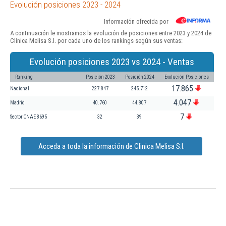
Evolución posiciones 2023 - 2024
Información ofrecida por
A continuación le mostramos la evolución de posiciones entre 2023 y 2024 de
Clinica Melisa S.l. por cada uno de los rankings según sus ventas:
Evolución posiciones 2023 vs 2024 - Ventas
Ranking
Posición 2023
Posición 2024
Evolución Posiciones
17.865
Nacional
227.847
245.712
4.047
Madrid
40.760
44.807
7
Sector CNAE 8695
32
39
Acceda a toda la información de Clinica Melisa S.l.