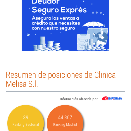
Resumen de posiciones de Clinica
Melisa S.l.
Información ofrecida por
39
44.807
Ranking Sectorial
Ranking Madrid