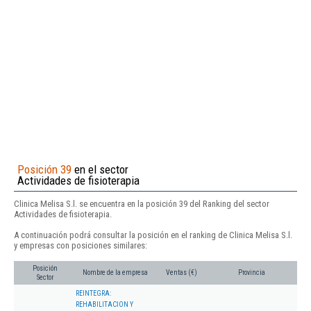
Posición 39
en el sector
Actividades de fisioterapia
Clinica Melisa S.l. se encuentra en la posición 39 del Ranking del sector
Actividades de fisioterapia.
A continuación podrá consultar la posición en el ranking de Clinica Melisa S.l.
y empresas con posiciones similares:
Posición
Nombre de la empresa
Ventas (€)
Provincia
Sector
REINTEGRA:
REHABILITACION Y