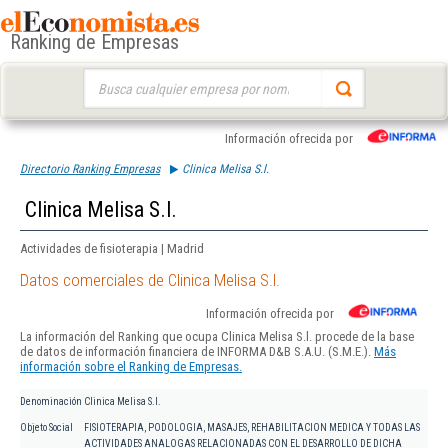
Ranking de Empresas
Buscar:
Información ofrecida por
Directorio Ranking Empresas
Clinica Melisa S.l.
Clinica Melisa S.l.
Actividades de fisioterapia | Madrid
Datos comerciales de Clinica Melisa S.l.
Información ofrecida por
La información del Ranking que ocupa Clinica Melisa S.l. procede de la base
de datos de información financiera de INFORMA D&B S.A.U. (S.M.E.).
Más
información sobre el Ranking de Empresas.
Denominación
Clinica Melisa S.l.
Objeto Social
FISIOTERAPIA, PODOLOGIA, MASAJES, REHABILITACION MEDICA Y TODAS LAS
ACTIVIDADES ANALOGAS RELACIONADAS CON EL DESARROLLO DE DICHA