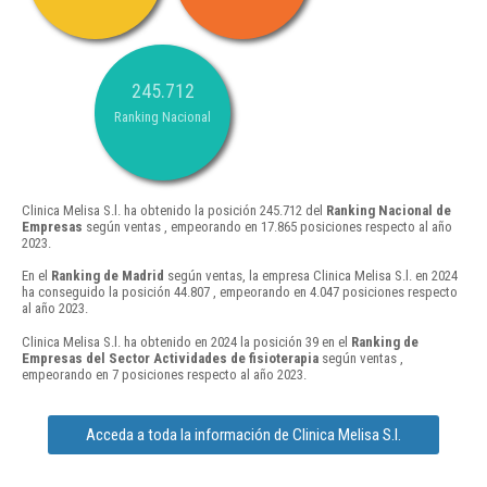
245.712
Ranking Nacional
Clinica Melisa S.l. ha obtenido la posición 245.712 del
Ranking Nacional de
Empresas
según ventas , empeorando en 17.865 posiciones respecto al año
2023.
En el
Ranking de Madrid
según ventas, la empresa Clinica Melisa S.l. en 2024
ha conseguido la posición 44.807 , empeorando en 4.047 posiciones respecto
al año 2023.
Clinica Melisa S.l. ha obtenido en 2024 la posición 39 en el
Ranking de
Empresas del Sector Actividades de fisioterapia
según ventas ,
empeorando en 7 posiciones respecto al año 2023.
Acceda a toda la información de Clinica Melisa S.l.