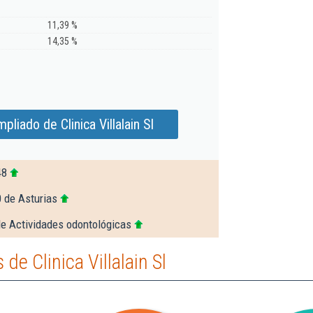
11,39 %
14,35 %
liado de Clinica Villalain Sl
48
 de Asturias
de Actividades odontológicas
e Clinica Villalain Sl