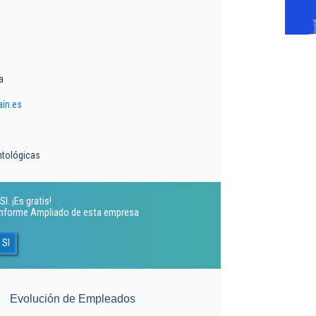
a
ain.es
ntológicas
l. ¡Es gratis!
 Informe Ampliado de esta empresa
 Sl
Evolución de Empleados