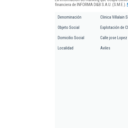
financiera de INFORMA D&B S.A.U. (S.M.E.).
Denominación
Clinica Villalain S
Objeto Social
Explotación de Cl
Domicilio Social
Calle jose Lopez 
Localidad
Aviles