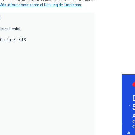
Más información sobre el Ranking de Empresas.
l
inica Dental.
Ocaña , 3 - BJ 3