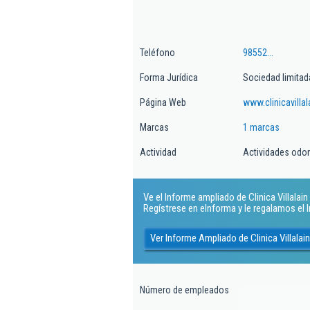
Teléfono
98552...
Forma Jurídica
Sociedad limitad
Página Web
www.clinicavillal
Marcas
1 marcas
Actividad
Actividades odo
Ve el Informe ampliado de Clinica Villalain S
Regístrese en eInforma y le regalamos el
Ver Informe Ampliado de Clinica Villalain
Número de empleados