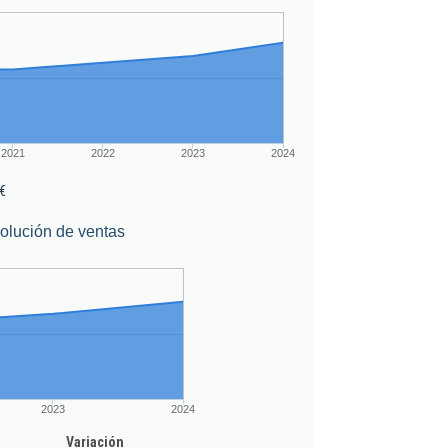
2021
2022
2023
2024
€
olución de ventas
2023
2024
Variación