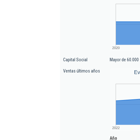
2020
Capital Social
Mayor de 60.000 
Ventas últimos años
Ev
2022
Año