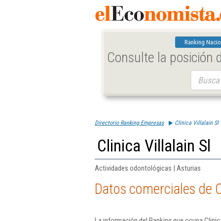
Ranking Nacio
Consulte la posición
Buscar:
Directorio Ranking Empresas
Clinica Villalain Sl
Clinica Villalain Sl
Actividades odontológicas | Asturias
Datos comerciales de Cli
La información del Ranking que ocupa Clinica