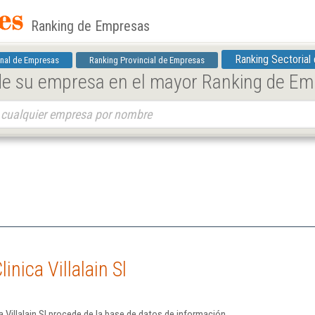
Ranking de Empresas
Ranking Sectorial
nal de Empresas
Ranking Provincial de Empresas
 de su empresa en el mayor Ranking de E
nica Villalain Sl
 Villalain Sl procede de la base de datos de información