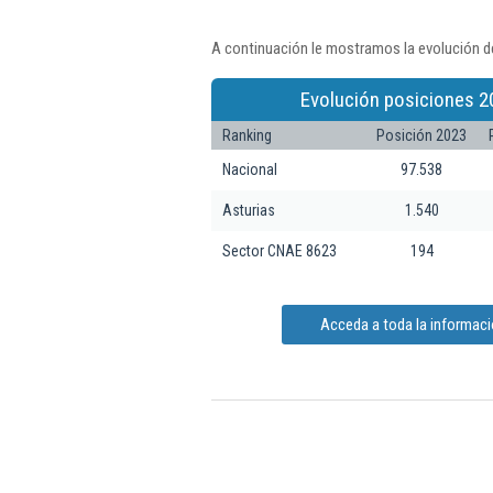
A continuación le mostramos la evolución de 
Evolución posiciones 2
Ranking
Posición 2023
Nacional
97.538
Asturias
1.540
Sector CNAE 8623
194
Acceda a toda la información