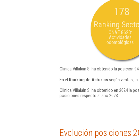
178
Ranking Secto
CNAE 8623:
Actividades
odontológicas
Clinica Villalain Sl ha obtenido la posición 9
En el
Ranking de Asturias
según ventas, la 
Clinica Villalain Sl ha obtenido en 2024 la po
posiciones respecto al año 2023.
Evolución posiciones 2