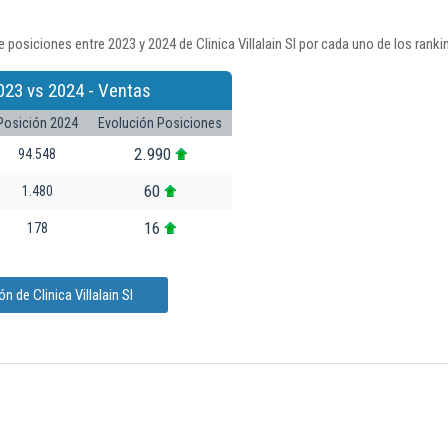
posiciones entre 2023 y 2024 de Clinica Villalain Sl por cada uno de los rank
023 vs 2024 - Ventas
Posición 2024
Evolución Posiciones
2.990
94.548
60
1.480
16
178
 de Clinica Villalain Sl