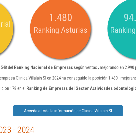
1.480
94
rial
Ranking Asturias
Ranking
4.548 del
Ranking Nacional de Empresas
según ventas , mejorando en 2.990 
empresa Clinica Villalain Sl en 2024 ha conseguido la posición 1.480 , mejora
sición 178 en el
Ranking de Empresas del Sector Actividades odontológi
Acceda a toda la información de Clinica Villalain Sl
023 - 2024