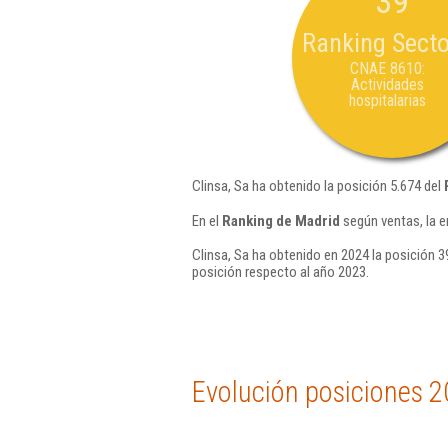
39
Ranking Secto
CNAE 8610:
Actividades
hospitalarias
Clinsa, Sa ha obtenido la posición 5.674 del
En el
Ranking de Madrid
según ventas, la e
Clinsa, Sa ha obtenido en 2024 la posición 3
posición respecto al año 2023.
Evolución posiciones 2