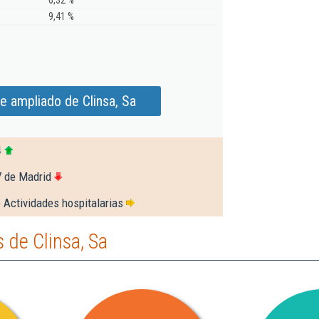
6,32 %
9,41 %
e ampliado de Clinsa, Sa
4
7 de Madrid
 Actividades hospitalarias
de Clinsa, Sa