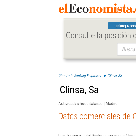
Ranking Nacio
Consulte la posición
Buscar:
Directorio Ranking Empresas
Clinsa, Sa
Clinsa, Sa
Actividades hospitalarias | Madrid
Datos comerciales de C
La información del Ranking que ocupa Clinsa