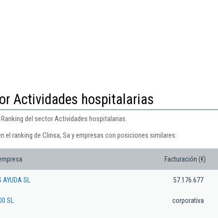
or Actividades hospitalarias
 Ranking del sector Actividades hospitalarias.
n el ranking de Clinsa, Sa y empresas con posiciones similares:
 empresa
Facturación (€)
 AYUDA SL
57.176.677
00 SL
corporativa