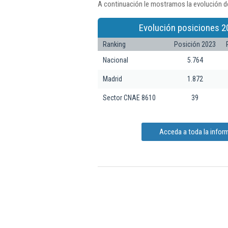
A continuación le mostramos la evolución de
Evolución posiciones 2
Ranking
Posición 2023
Nacional
5.764
Madrid
1.872
Sector CNAE 8610
39
Acceda a toda la inform