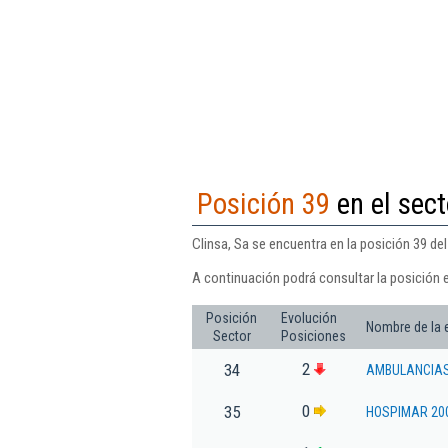
Posición 39
en el sect
Clinsa, Sa se encuentra en la posición 39 del
A continuación podrá consultar la posición e
Posición
Evolución
Nombre de la
Sector
Posiciones
2
34
AMBULANCIAS
0
35
HOSPIMAR 20