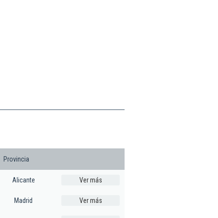
Provincia
Alicante
Ver más
Madrid
Ver más