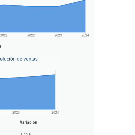
2021
2022
2023
2024
€
olución de ventas
2023
2024
Variación