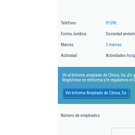
Teléfono
91590...
Forma Jurídica
Sociedad anónim
Marcas
2 marcas
Actividad
Actividades hosp
Ve el Informe ampliado de Clinsa, Sa. ¡Es g
Regístrese en eInforma y le regalamos el
Ver Informe Ampliado de Clinsa, Sa
Número de empleados