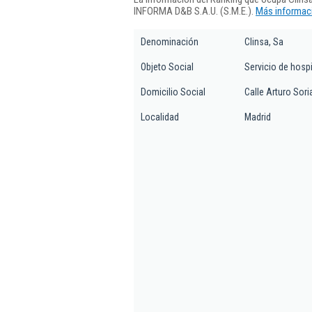
INFORMA D&B S.A.U. (S.M.E.).
Más informaci
Denominación
Clinsa, Sa
Objeto Social
Servicio de hospi
Domicilio Social
Calle Arturo Sori
Localidad
Madrid