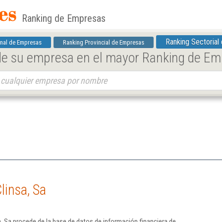
Ranking de Empresas
Ranking Sectorial
nal de Empresas
Ranking Provincial de Empresas
 de su empresa en el mayor Ranking de E
linsa, Sa
, Sa procede de la base de datos de información financiera de