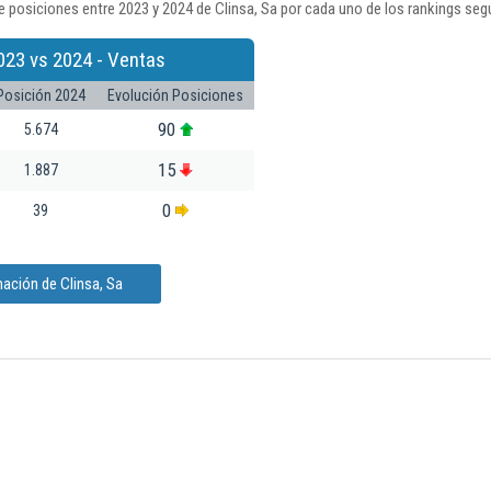
 posiciones entre 2023 y 2024 de Clinsa, Sa por cada uno de los rankings seg
023 vs 2024 - Ventas
Posición 2024
Evolución Posiciones
90
5.674
15
1.887
0
39
ación de Clinsa, Sa