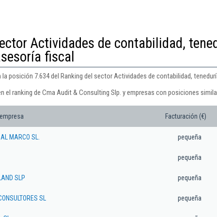
ector Actividades de contabilidad, tene
asesoría fiscal
a posición 7.634 del Ranking del sector Actividades de contabilidad, teneduría 
en el ranking de Cma Audit & Consulting Slp. y empresas con posiciones simila
 empresa
Facturación (€)
DAL MARCO SL.
pequeña
pequeña
LAND SLP
pequeña
CONSULTORES SL
pequeña