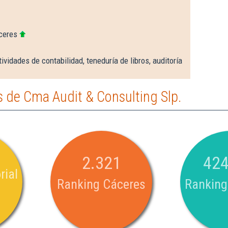
ceres
ividades de contabilidad, teneduría de libros, auditoría
 de Cma Audit & Consulting Slp.
2.321
424
rial
Ranking Cáceres
Ranking