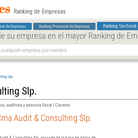
Ranking de Empresas
Ranking Sectorial
nal de Empresas
Ranking Provincial de Empresas
 de su empresa en el mayor Ranking de E
ting Slp.
ting Slp.
os, auditoría y asesoría fiscal | Cáceres
ma Audit & Consulting Slp.
udit & Consulting Slp. procede de la base de datos de