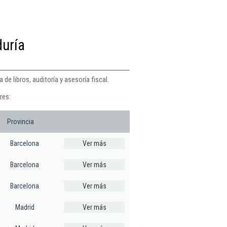
duría
de libros, auditoría y asesoría fiscal.
res:
Provincia
Barcelona
Ver más
Barcelona
Ver más
Barcelona
Ver más
Madrid
Ver más