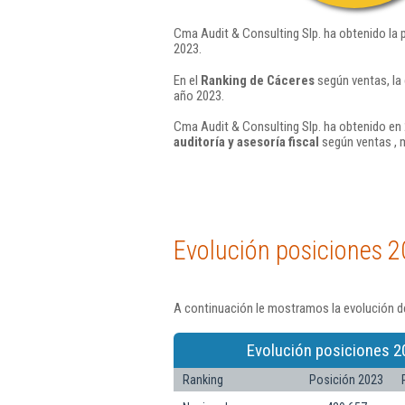
Cma Audit & Consulting Slp. ha obtenido la 
2023.
En el
Ranking de Cáceres
según ventas, la
año 2023.
Cma Audit & Consulting Slp. ha obtenido en 
auditoría y asesoría fiscal
según ventas , 
Evolución posiciones 2
A continuación le mostramos la evolución de
Evolución posiciones 2
Ranking
Posición 2023