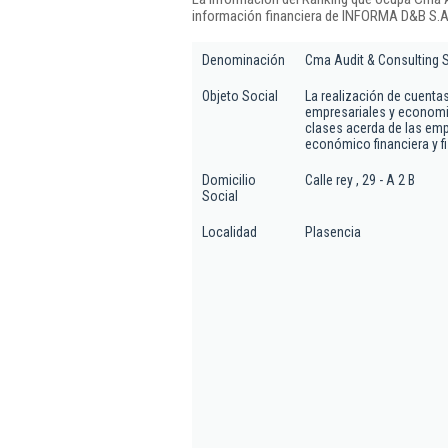
información financiera de INFORMA D&B S.A.
Denominación
Cma Audit & Consulting S
Objeto Social
La realización de cuentas
empresariales y econom
clases acerda de las empr
económico financiera y f
Domicilio
Calle rey , 29 - A 2 B
Social
Localidad
Plasencia