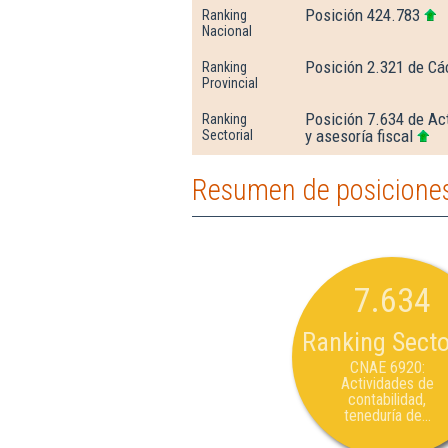
Posición 424.783
Ranking
Nacional
Posición 2.321 de Cá
Ranking
Provincial
Posición 7.634 de Act
Ranking
y asesoría fiscal
Sectorial
Resumen de posiciones
7.634
Ranking Secto
CNAE 6920:
Actividades de
contabilidad,
teneduría de...