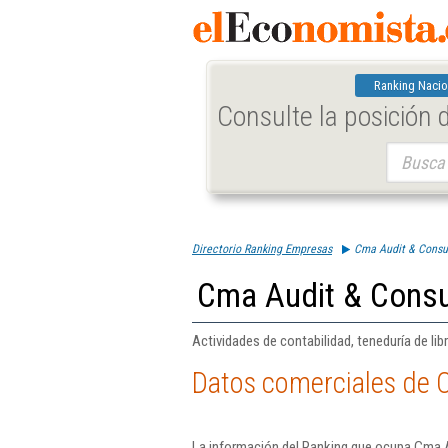
Ranking Nacio
Consulte la posición
Buscar:
Directorio Ranking Empresas
Cma Audit & Consul
Cma Audit & Consul
Actividades de contabilidad, teneduría de libr
Datos comerciales de C
La información del Ranking que ocupa Cma A