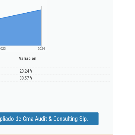
2023
2024
Variación
23,24 %
30,57 %
liado de Cma Audit & Consulting Slp.