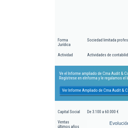
Forma
Sociedad limitada profes
Jurídica
Actividad
Actividades de contabilida
Ve el Informe ampliado de Cma Audit & Cons
Regístrese en eInforma y le regalamos el
Ver Informe Ampliado de Cma Audit & Co
Capital Social
De 3.100 a 60.000 €
Ventas
Evolució
últimos años