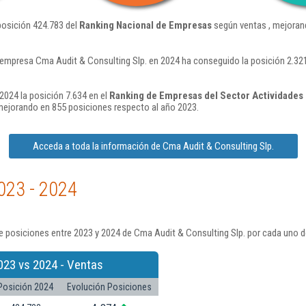
posición 424.783 del
Ranking Nacional de Empresas
según ventas , mejoran
 empresa Cma Audit & Consulting Slp. en 2024 ha conseguido la posición 2.321
2024 la posición 7.634 en el
Ranking de Empresas del Sector Actividades d
mejorando en 855 posiciones respecto al año 2023.
Acceda a toda la información de Cma Audit & Consulting Slp.
023 - 2024
 posiciones entre 2023 y 2024 de Cma Audit & Consulting Slp. por cada uno d
023 vs 2024 - Ventas
Posición 2024
Evolución Posiciones