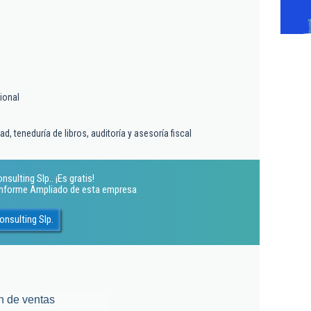
ional
d, teneduría de libros, auditoría y asesoría fiscal
ulting Slp.. ¡Es gratis!
 Informe Ampliado de esta empresa
nsulting Slp.
n de ventas