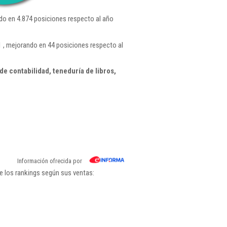
do en 4.874 posiciones respecto al año
 , mejorando en 44 posiciones respecto al
e contabilidad, teneduría de libros,
Información ofrecida por
e los rankings según sus ventas: