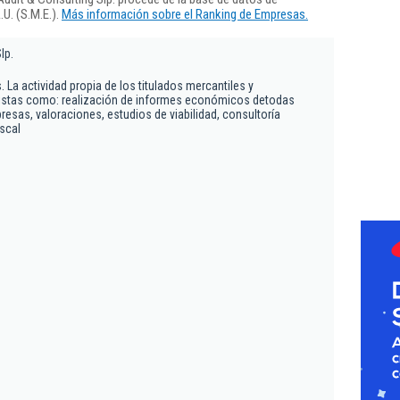
U. (S.M.E.).
Más información sobre el Ranking de Empresas.
lp.
. La actividad propia de los titulados mercantiles y
istas como: realización de informes económicos detodas
esas, valoraciones, estudios de viabilidad, consultoría
iscal