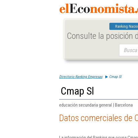
Ranking Nacio
Consulte la posición
Buscar:
Directorio Ranking Empresas
Cmap Sl
Cmap Sl
educación secundaria general | Barcelona
Datos comerciales de 
La información del Ranking que ocupa Cmap 