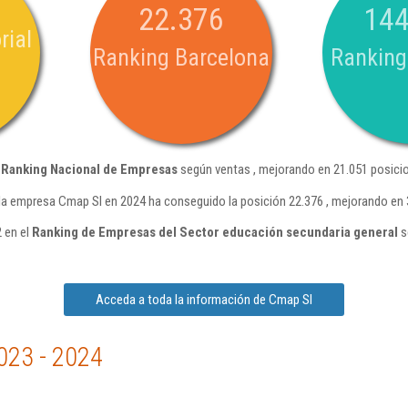
22.376
144
rial
Ranking Barcelona
Ranking
l
Ranking Nacional de Empresas
según ventas , mejorando en 21.051 posicio
la empresa Cmap Sl en 2024 ha conseguido la posición 22.376 , mejorando en 
 en el
Ranking de Empresas del Sector educación secundaria general
s
Acceda a toda la información de Cmap Sl
023 - 2024