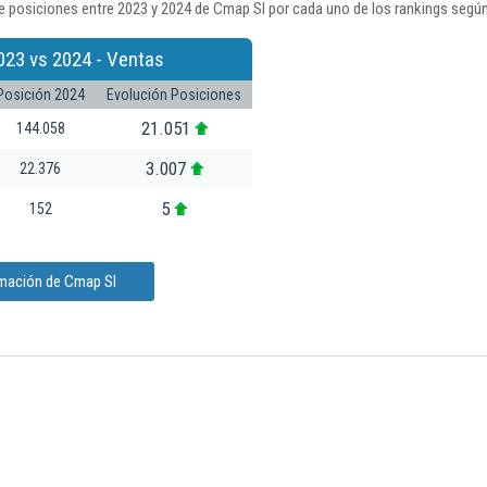
e posiciones entre 2023 y 2024 de Cmap Sl por cada uno de los rankings según
023 vs 2024 - Ventas
Posición 2024
Evolución Posiciones
21.051
144.058
3.007
22.376
5
152
rmación de Cmap Sl