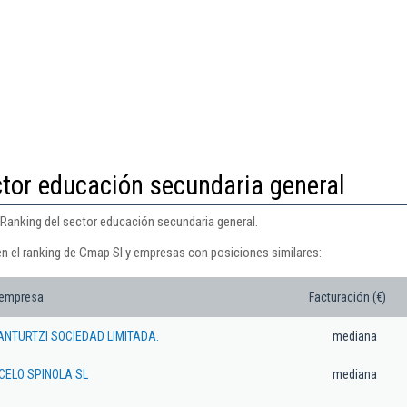
ctor educación secundaria general
 Ranking del sector educación secundaria general.
en el ranking de Cmap Sl y empresas con posiciones similares:
 empresa
Facturación (€)
NTURTZI SOCIEDAD LIMITADA.
mediana
CELO SPINOLA SL
mediana