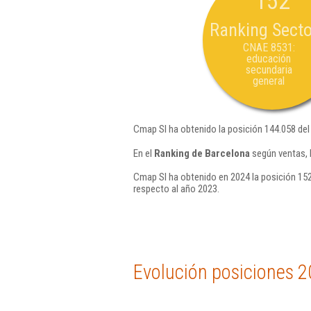
152
Ranking Secto
CNAE 8531:
educación
secundaria
general
Cmap Sl ha obtenido la posición 144.058 de
En el
Ranking de Barcelona
según ventas, 
Cmap Sl ha obtenido en 2024 la posición 152
respecto al año 2023.
Evolución posiciones 2