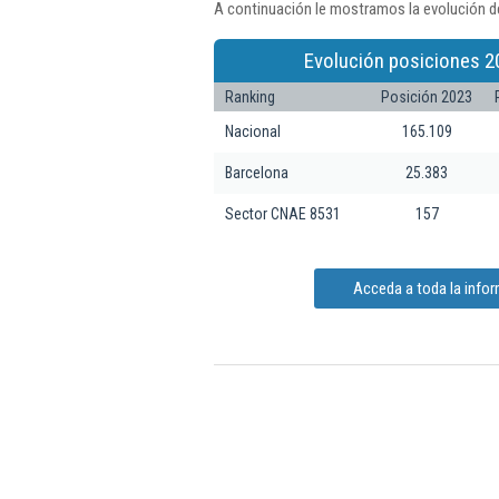
A continuación le mostramos la evolución d
Evolución posiciones 2
Ranking
Posición 2023
Nacional
165.109
Barcelona
25.383
Sector CNAE 8531
157
Acceda a toda la info