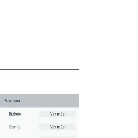
Provincia
Bizkaia
Ver más
Sevilla
Ver más