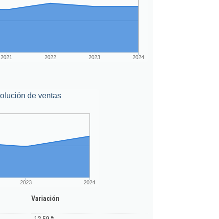
2021
2022
2023
2024
olución de ventas
2023
2024
Variación