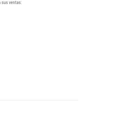
 sus ventas: