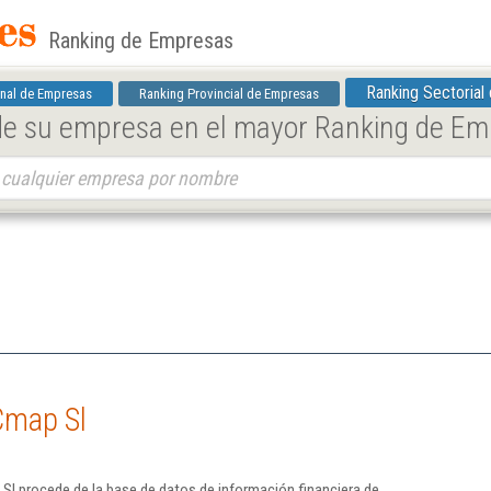
Ranking de Empresas
Ranking Sectorial
nal de Empresas
Ranking Provincial de Empresas
 de su empresa en el mayor Ranking de E
Cmap Sl
Sl procede de la base de datos de información financiera de