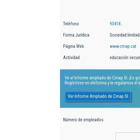
Teléfono
93418...
Forma Jurídica
Sociedad limitad
Página Web
www.cmap.cat
Actividad
educación secun
Ve el Informe ampliado de Cmap Sl. ¡Es gra
Regístrese en eInforma y le regalamos el
Ver Informe Ampliado de Cmap Sl
Número de empleados