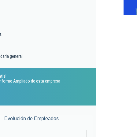
a
daria general
tis!
 Informe Ampliado de esta empresa
Evolución de Empleados