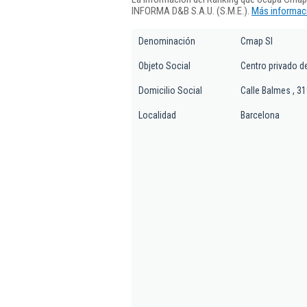
INFORMA D&B S.A.U. (S.M.E.).
Más informaci
Denominación
Cmap Sl
Objeto Social
Centro privado d
Domicilio Social
Calle Balmes , 31
Localidad
Barcelona