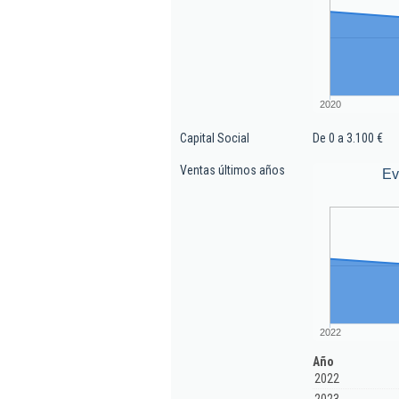
2020
Capital Social
De 0 a 3.100 €
Ventas últimos años
Ev
2022
Año
2022