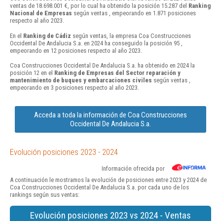
ventas de 18.698.001 €, por lo cual ha obtenido la posición 15.287 del
Ranking
Nacional de Empresas
según ventas , empeorando en 1.871 posiciones
respecto al año 2023.
En el
Ranking de Cádiz
según ventas, la empresa Coa Construcciones
Occidental De Andalucia S.a. en 2024 ha conseguido la posición 95 ,
empeorando en 12 posiciones respecto al año 2023.
Coa Construcciones Occidental De Andalucia S.a. ha obtenido en 2024 la
posición 12 en el
Ranking de Empresas del Sector reparación y
mantenimiento de buques y embarcaciones civiles
según ventas ,
empeorando en 3 posiciones respecto al año 2023.
Acceda a toda la información de Coa Construcciones
Occidental De Andalucia S.a.
Evolución posiciones 2023 - 2024
Información ofrecida por
A continuación le mostramos la evolución de posiciones entre 2023 y 2024 de
Coa Construcciones Occidental De Andalucia S.a. por cada uno de los
rankings según sus ventas:
Evolución posiciones 2023 vs 2024 - Ventas