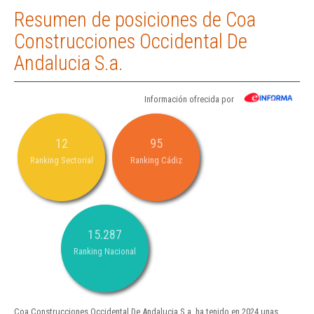
Resumen de posiciones de Coa
Construcciones Occidental De
Andalucia S.a.
Información ofrecida por
12
95
Ranking Sectorial
Ranking Cádiz
15.287
Ranking Nacional
Coa Construcciones Occidental De Andalucia S.a. ha tenido en 2024 unas