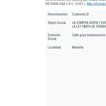
INFORMA D&B S.A.U. (S.M.E.).
Más informaci
Denominación
Coahoma Sl
Objeto Social
LA COMPRA VENTA Y EX
LA LEY TANTO DE TERRE
Domicilio
Calle goya (urbanizacion
Social
Localidad
Marbella