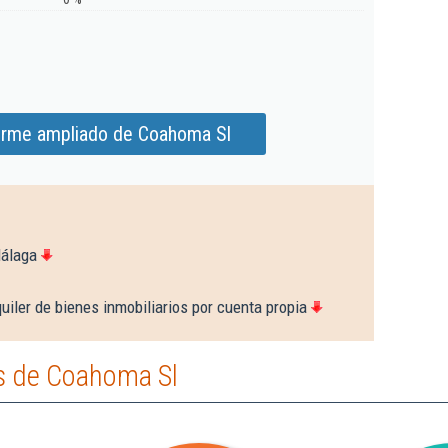
orme ampliado de Coahoma Sl
Málaga
uiler de bienes inmobiliarios por cuenta propia
s de Coahoma Sl