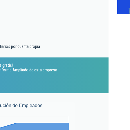
liarios por cuenta propia
 gratis!
 Informe Ampliado de esta empresa
lución de Empleados