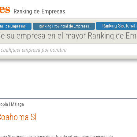
Ranking de Empresas
Ranking Sectorial
nal de Empresas
Ranking Provincial de Empresas
 de su empresa en el mayor Ranking de E
ropia | Málaga
Coahoma Sl
ma Sl procede de la base de datos de información financiera de