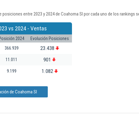
e posiciones entre 2023 y 2024 de Coahoma Sl por cada uno de los rankings s
023 vs 2024 - Ventas
Posición 2024
Evolución Posiciones
23.438
366.939
901
11.011
1.082
9.199
mación de Coahoma Sl