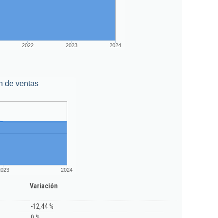
2022
2023
2024
n de ventas
2023
2024
Variación
-12,44 %
0 %