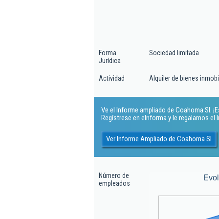
Forma
Sociedad limitada
Jurídica
Actividad
Alquiler de bienes inmobi
Ve el Informe ampliado de Coahoma Sl. ¡Es
Regístrese en eInforma y le regalamos el
Ver Informe Ampliado de Coahoma Sl
Número de
Evo
empleados