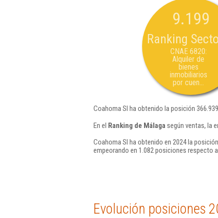
9.199
Ranking Secto
CNAE 6820:
Alquiler de
bienes
inmobiliarios
por cuen...
Coahoma Sl ha obtenido la posición 366.939
En el
Ranking de Málaga
según ventas, la 
Coahoma Sl ha obtenido en 2024 la posición
empeorando en 1.082 posiciones respecto a
Evolución posiciones 2