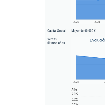
2020
2021
Capital Social
Mayor de 60.000 €
Ventas
Evolució
últimos años
2022
Año
2022
2023
2024