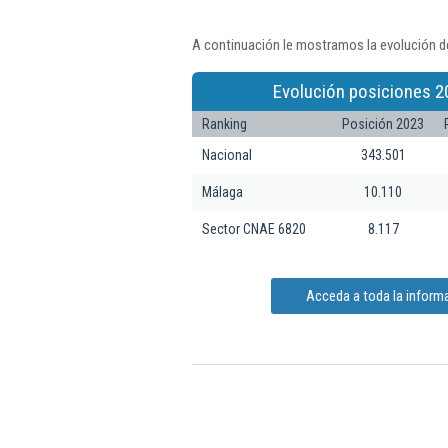
A continuación le mostramos la evolución d
Evolución posiciones 2
Ranking
Posición 2023
Nacional
343.501
Málaga
10.110
Sector CNAE 6820
8.117
Acceda a toda la infor