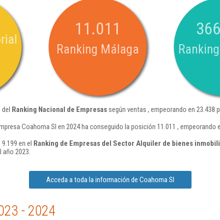
11.011
366
rial
Ranking Málaga
Ranking
 del
Ranking Nacional de Empresas
según ventas , empeorando en 23.438 p
empresa Coahoma Sl en 2024 ha conseguido la posición 11.011 , empeorando e
 9.199 en el
Ranking de Empresas del Sector Alquiler de bienes inmobili
l año 2023.
Acceda a toda la información de Coahoma Sl
023 - 2024