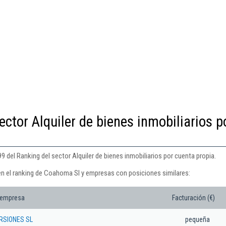
ector Alquiler de bienes inmobiliarios p
 del Ranking del sector Alquiler de bienes inmobiliarios por cuenta propia.
en el ranking de Coahoma Sl y empresas con posiciones similares:
 empresa
Facturación (€)
RSIONES SL
pequeña