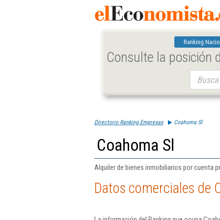
Ranking Nacio
Consulte la posición
Buscar:
Directorio Ranking Empresas
Coahoma Sl
Coahoma Sl
Alquiler de bienes inmobiliarios por cuenta p
Datos comerciales de 
La información del Ranking que ocupa Coaho