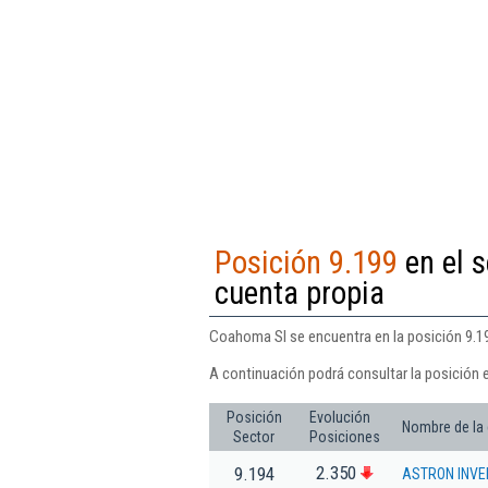
Posición 9.199
en el s
cuenta propia
Coahoma Sl se encuentra en la posición 9.199
A continuación podrá consultar la posición 
Posición
Evolución
Nombre de la
Sector
Posiciones
2.350
9.194
ASTRON INVE