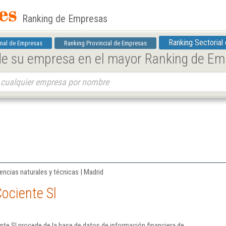
Ranking de Empresas
Ranking Sectorial
nal de Empresas
Ranking Provincial de Empresas
 de su empresa en el mayor Ranking de E
iencias naturales y técnicas | Madrid
ociente Sl
te Sl procede de la base de datos de información financiera de