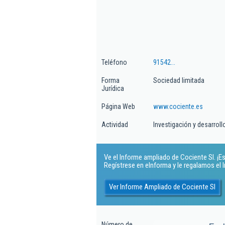
Teléfono
91542...
Forma
Sociedad limitada
Jurídica
Página Web
www.cociente.es
Actividad
Investigación y desarroll
Ve el Informe ampliado de Cociente Sl. ¡Es
Regístrese en eInforma y le regalamos el
Ver Informe Ampliado de Cociente Sl
Número de