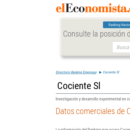
Ranking Nacio
Consulte la posición
Buscar:
Directorio Ranking Empresas
Cociente Sl
Cociente Sl
Investigación y desarrollo experimental en c
Datos comerciales de C
La información del Ranking que ocupa Cocien