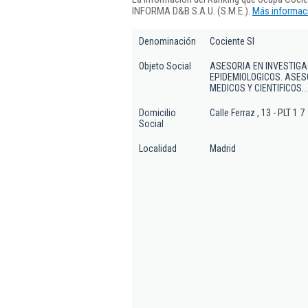
INFORMA D&B S.A.U. (S.M.E.).
Más informaci
Denominación
Cociente Sl
Objeto Social
ASESORIA EN INVESTIGAC
EPIDEMIOLOGICOS. ASE
MEDICOS Y CIENTIFICOS...
Domicilio
Calle Ferraz , 13 - PLT 1 7
Social
Localidad
Madrid