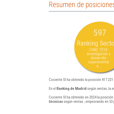
Resumen de posiciones
597
Ranking Secto
CNAE 7210:
Investigación y
desarrollo
experimental
e...
Cociente Sl ha obtenido la posición 417.221
En el
Ranking de Madrid
según ventas, la e
Cociente Sl ha obtenido en 2024 la posición
técnicas
según ventas , empeorando en 53 