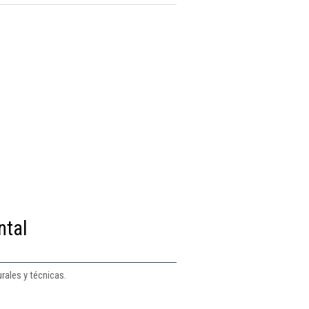
ntal
rales y técnicas.