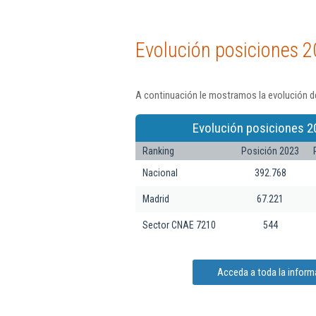
Evolución posiciones 2
A continuación le mostramos la evolución de
Evolución posiciones 2
Ranking
Posición 2023
Nacional
392.768
Madrid
67.221
Sector CNAE 7210
544
Acceda a toda la inform