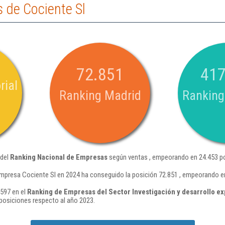
 de Cociente Sl
72.851
417
rial
Ranking Madrid
Ranking
 del
Ranking Nacional de Empresas
según ventas , empeorando en 24.453 po
mpresa Cociente Sl en 2024 ha conseguido la posición 72.851 , empeorando en
 597 en el
Ranking de Empresas del Sector Investigación y desarrollo ex
posiciones respecto al año 2023.