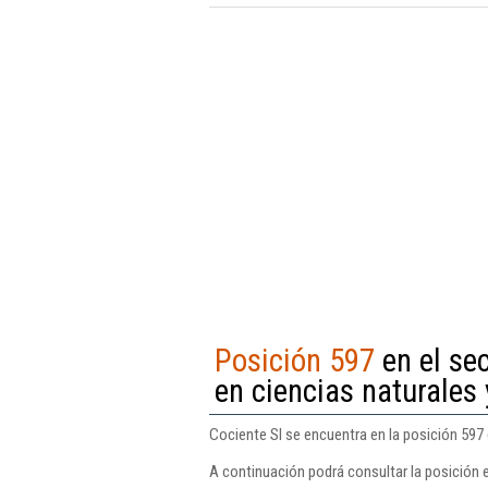
Posición 597
en el sec
en ciencias naturales 
Cociente Sl se encuentra en la posición 597 
A continuación podrá consultar la posición 