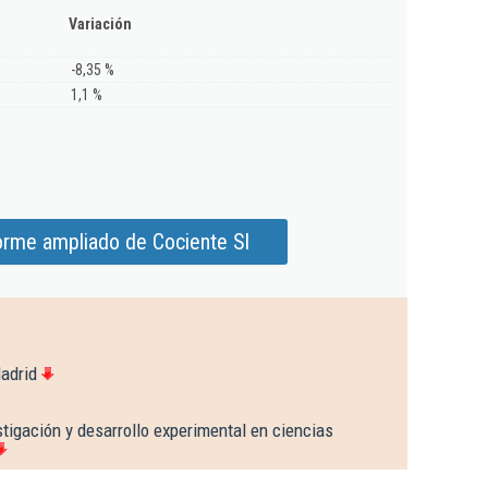
Variación
-8,35 %
1,1 %
orme ampliado de Cociente Sl
adrid
tigación y desarrollo experimental en ciencias