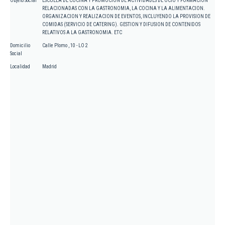
Objeto Social
ESCUELA DE COCINA Y PROMOCION DE ACTIVIDADES DE OCIO Y FORMACION
RELACIONADAS CON LA GASTRONOMIA, LA COCINA Y LA ALIMENTACION.
ORGANIZACION Y REALIZACION DE EVENTOS, INCLUYENDO LA PROVISION DE
COMIDAS (SERVICIO DE CATERING). GESTION Y DIFUSION DE CONTENIDOS
RELATIVOS A LA GASTRONOMIA. ETC
Domicilio
Calle Plomo , 10 - LO 2
Social
Localidad
Madrid