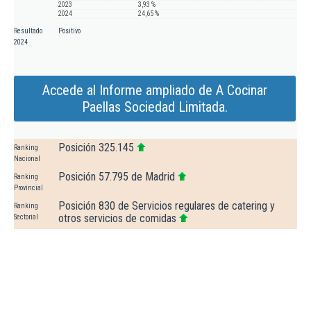
2023
3,93 %
2024
24,65 %
Resultado
Positivo
2024
Accede al Informe ampliado de A Cocinar
Paellas Sociedad Limitada.
Posición 325.145
Ranking
Nacional
Posición 57.795 de Madrid
Ranking
Provincial
Posición 830 de Servicios regulares de catering y
Ranking
otros servicios de comidas
Sectorial