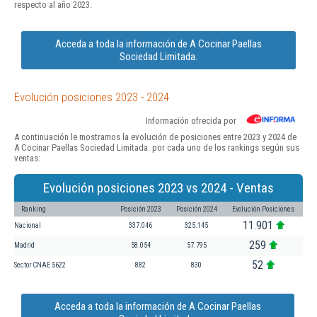
respecto al año 2023.
Acceda a toda la información de A Cocinar Paellas
Sociedad Limitada.
Evolución posiciones 2023 - 2024
Información ofrecida por
A continuación le mostramos la evolución de posiciones entre 2023 y 2024 de
A Cocinar Paellas Sociedad Limitada. por cada uno de los rankings según sus
ventas:
Evolución posiciones 2023 vs 2024 - Ventas
Ranking
Posición 2023
Posición 2024
Evolución Posiciones
11.901
Nacional
337.046
325.145
259
Madrid
58.054
57.795
52
Sector CNAE 5622
882
830
Acceda a toda la información de A Cocinar Paellas