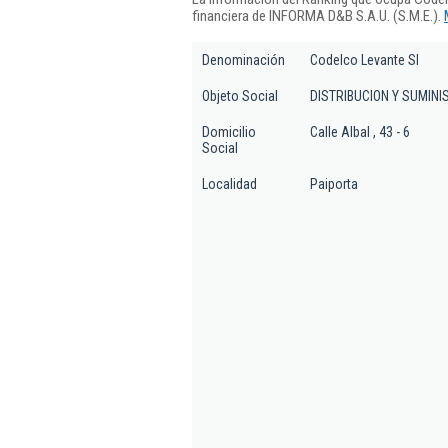
financiera de INFORMA D&B S.A.U. (S.M.E.).
Denominación
Codelco Levante Sl
Objeto Social
DISTRIBUCION Y SUMIN
Domicilio
Calle Albal , 43 - 6
Social
Localidad
Paiporta