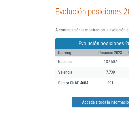
Evolución posiciones 2
A continuación le mostramos la evolución de
Evolución posiciones 2
Ranking
Posición 2023
Nacional
137.507
Valencia
7.739
Sector CNAE 4684
901
Acceda a toda la informaci