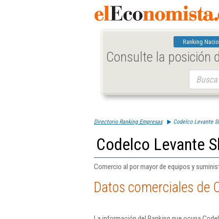
Ranking Nacio
Consulte la posición
Buscar:
Directorio Ranking Empresas
Codelco Levante Sl
Codelco Levante S
Comercio al por mayor de equipos y suministr
Datos comerciales de 
La información del Ranking que ocupa Codel