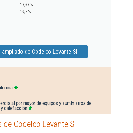
17,67 %
10,7 %
e ampliado de Codelco Levante Sl
alencia
rcio al por mayor de equipos y suministros de
a y calefacción
 de Codelco Levante Sl