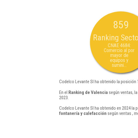
859
Ranking Secto
CNAE 4684:
Comercio al por
mayor de
equipos y
sumini...
Codelco Levante Sl ha obtenido la posición 
En el
Ranking de Valencia
según ventas, la
2023.
Codelco Levante Sl ha obtenido en 2024 la p
fontanería y calefacción
según ventas , m