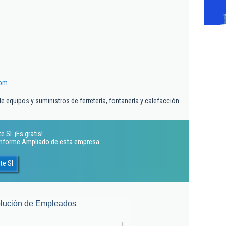
com
 equipos y suministros de ferretería, fontanería y calefacción
Sl. ¡Es gratis!
 Informe Ampliado de esta empresa
te Sl
lución de Empleados