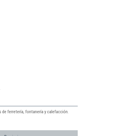
y
de ferretería, fontanería y calefacción.