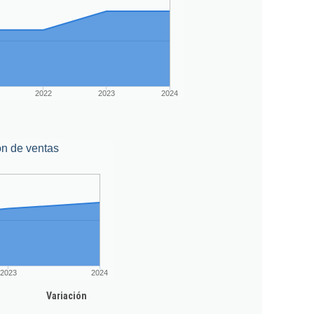
2022
2023
2024
ón de ventas
2023
2024
Variación