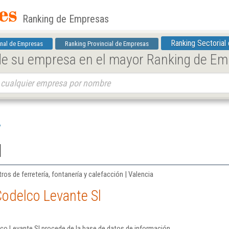
Ranking de Empresas
Ranking Sectorial
nal de Empresas
Ranking Provincial de Empresas
 de su empresa en el mayor Ranking de E
l
os de ferretería, fontanería y calefacción | Valencia
Codelco Levante Sl
co Levante Sl procede de la base de datos de información