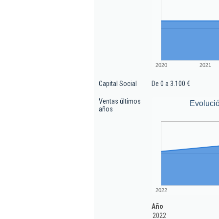
2020
2021
Capital Social
De 0 a 3.100 €
Ventas últimos
Evoluci
años
2022
Año
2022