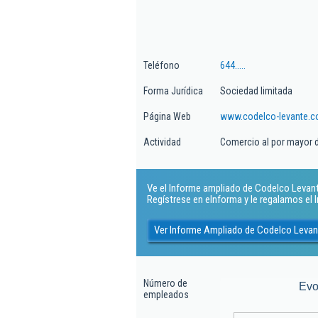
Teléfono
644.....
Forma Jurídica
Sociedad limitada
Página Web
www.codelco-levante.
Actividad
Comercio al por mayor de
Ve el Informe ampliado de Codelco Levante 
Regístrese en eInforma y le regalamos el
Ver Informe Ampliado de Codelco Levan
Número de
Evo
empleados