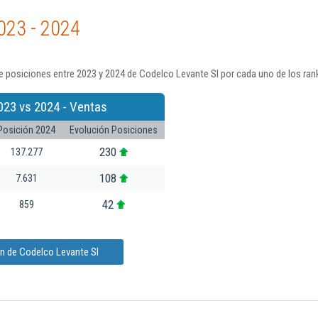
023 - 2024
 posiciones entre 2023 y 2024 de Codelco Levante Sl por cada uno de los ran
023 vs 2024 - Ventas
Posición 2024
Evolución Posiciones
230
137.277
108
7.631
42
859
ón de Codelco Levante Sl