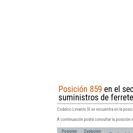
Posición 859
en el se
suministros de ferrete
Codelco Levante Sl se encuentra en la posici
A continuación podrá consultar la posición 
Posición
Evolución