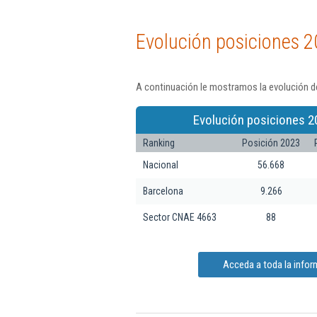
Evolución posiciones 2
A continuación le mostramos la evolución de
Evolución posiciones 2
Ranking
Posición 2023
Nacional
56.668
Barcelona
9.266
Sector CNAE 4663
88
Acceda a toda la info