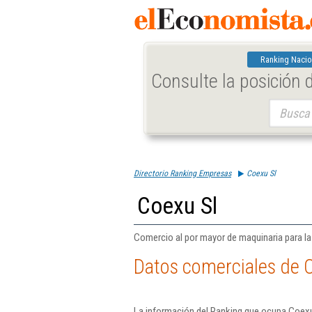
Ranking Nacio
Consulte la posición
Buscar:
Directorio Ranking Empresas
Coexu Sl
Coexu Sl
Comercio al por mayor de maquinaria para la m
Datos comerciales de 
La información del Ranking que ocupa Coexu 