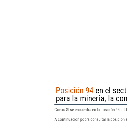
Posición 94
en el sec
para la minería, la con
Coexu Sl se encuentra en la posición 94 del R
A continuación podrá consultar la posición 