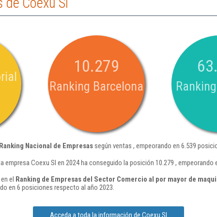
 de Coexu Sl
10.279
63
rial
Ranking Barcelona
Ranking
Ranking Nacional de Empresas
según ventas , empeorando en 6.539 posicio
la empresa Coexu Sl en 2024 ha conseguido la posición 10.279 , empeorando e
 en el
Ranking de Empresas del Sector Comercio al por mayor de maquina
o en 6 posiciones respecto al año 2023.
Acceda a toda la información de Coexu Sl