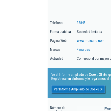
Teléfono
93845...
Forma Jurídica
Sociedad limitada
Página Web
www.moicano.com
Marcas
4 marcas
Actividad
Comercio al por mayor de
Ve el Informe ampliado de Coexu Sl. ¡Es gr
Regístrese en eInforma y le regalamos el
Ver Informe Ampliado de Coexu Sl
Número de
Evo