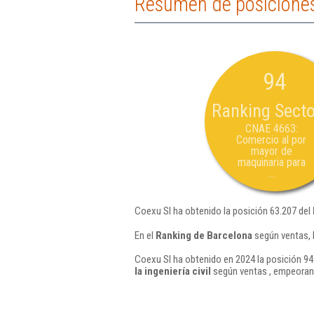
Resumen de posiciones
94
Ranking Secto
CNAE 4663:
Comercio al por
mayor de
maquinaria para
...
Coexu Sl ha obtenido la posición 63.207 del
En el
Ranking de Barcelona
según ventas, 
Coexu Sl ha obtenido en 2024 la posición 94
la ingeniería civil
según ventas , empeorand