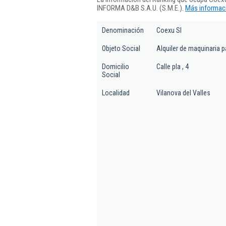
INFORMA D&B S.A.U. (S.M.E.).
Más informaci
Denominación
Coexu Sl
Objeto Social
Alquiler de maquinaria p
Domicilio
Calle pla , 4
Social
Localidad
Vilanova del Valles