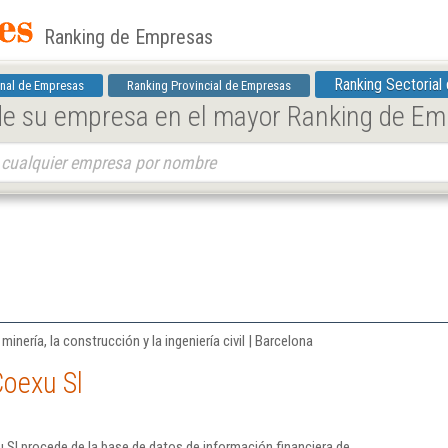
Ranking de Empresas
Ranking Sectorial
nal de Empresas
Ranking Provincial de Empresas
 de su empresa en el mayor Ranking de E
inería, la construcción y la ingeniería civil | Barcelona
Coexu Sl
Sl procede de la base de datos de información financiera de