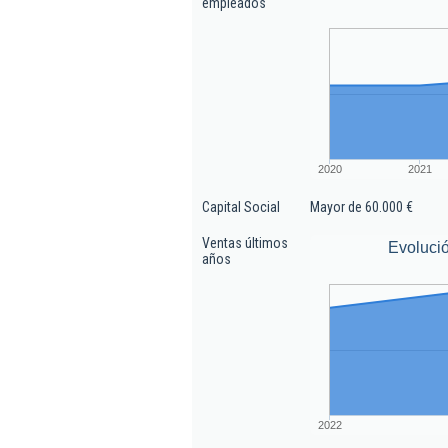
empleados
2020
2021
Capital Social
Mayor de 60.000 €
Ventas últimos
Evoluci
años
2022