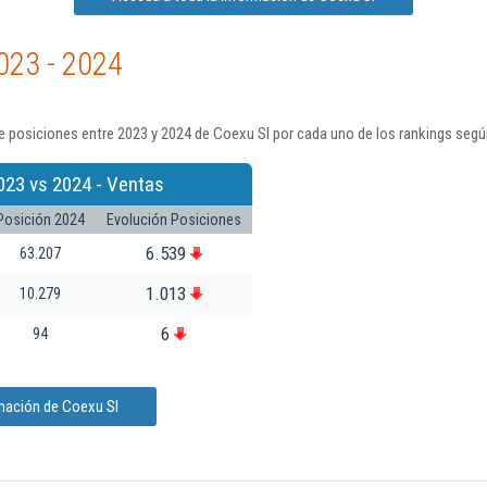
023 - 2024
 posiciones entre 2023 y 2024 de Coexu Sl por cada uno de los rankings segú
023 vs 2024 - Ventas
Posición 2024
Evolución Posiciones
6.539
63.207
1.013
10.279
6
94
rmación de Coexu Sl