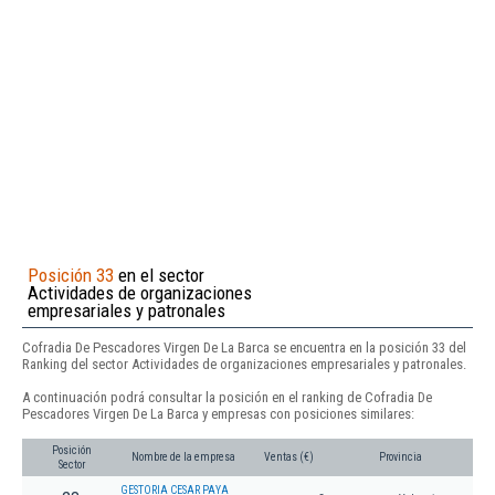
Posición 33
en el sector
Actividades de organizaciones
empresariales y patronales
Cofradia De Pescadores Virgen De La Barca se encuentra en la posición 33 del
Ranking del sector Actividades de organizaciones empresariales y patronales.
A continuación podrá consultar la posición en el ranking de Cofradia De
Pescadores Virgen De La Barca y empresas con posiciones similares:
Posición
Nombre de la empresa
Ventas (€)
Provincia
Sector
GESTORIA CESAR PAYA