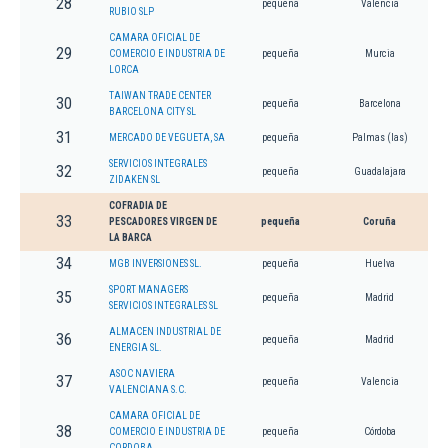
28
pequeña
Valencia
RUBIO SLP
CAMARA OFICIAL DE
29
COMERCIO E INDUSTRIA DE
pequeña
Murcia
LORCA
TAIWAN TRADE CENTER
30
pequeña
Barcelona
BARCELONA CITY SL
31
MERCADO DE VEGUETA, SA
pequeña
Palmas (las)
SERVICIOS INTEGRALES
32
pequeña
Guadalajara
ZIDAKEN SL
COFRADIA DE
33
PESCADORES VIRGEN DE
pequeña
Coruña
LA BARCA
34
MGB INVERSIONES SL.
pequeña
Huelva
SPORT MANAGERS
35
pequeña
Madrid
SERVICIOS INTEGRALES SL
ALMACEN INDUSTRIAL DE
36
pequeña
Madrid
ENERGIA SL.
ASOC NAVIERA
37
pequeña
Valencia
VALENCIANA S.C.
CAMARA OFICIAL DE
38
COMERCIO E INDUSTRIA DE
pequeña
Córdoba
CORDOBA