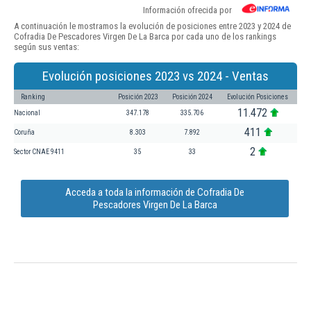
Información ofrecida por
A continuación le mostramos la evolución de posiciones entre 2023 y 2024 de
Cofradia De Pescadores Virgen De La Barca por cada uno de los rankings
según sus ventas:
Evolución posiciones 2023 vs 2024 - Ventas
Ranking
Posición 2023
Posición 2024
Evolución Posiciones
11.472
Nacional
347.178
335.706
411
Coruña
8.303
7.892
2
Sector CNAE 9411
35
33
Acceda a toda la información de Cofradia De
Pescadores Virgen De La Barca