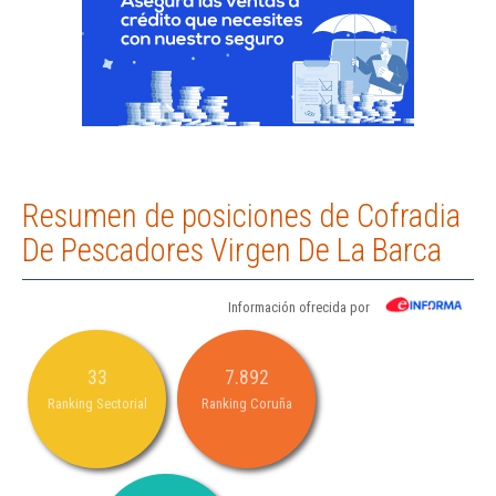
Resumen de posiciones de Cofradia
De Pescadores Virgen De La Barca
Información ofrecida por
33
7.892
Ranking Sectorial
Ranking Coruña