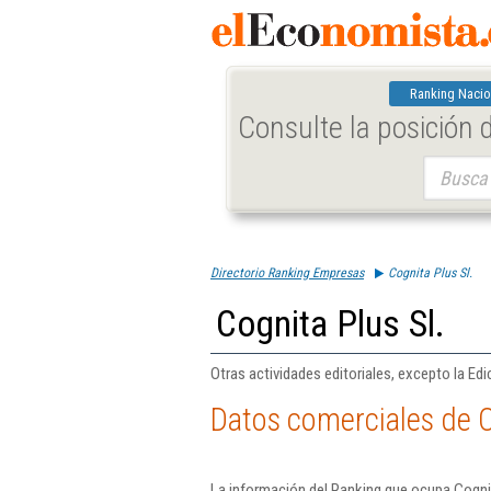
Ranking Nacio
Consulte la posición
Buscar:
Directorio Ranking Empresas
Cognita Plus Sl.
Cognita Plus Sl.
Otras actividades editoriales, excepto la Ed
Datos comerciales de C
La información del Ranking que ocupa Cognit