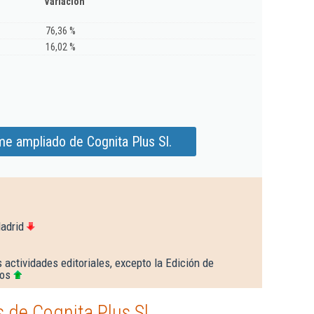
Variación
76,36 %
16,02 %
me ampliado de Cognita Plus Sl.
adrid
 actividades editoriales, excepto la Edición de
cos
de Cognita Plus Sl.