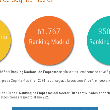
61.767
350
rial
Ranking Madrid
Ranking
.865 del
Ranking Nacional de Empresas
según ventas , empeorando en 368 p
mpresa Cognita Plus Sl. en 2024 ha conseguido la posición 61.767 , empeoran
ción 138 en el
Ranking de Empresas del Sector Otras actividades editori
10 posiciones respecto al año 2023.