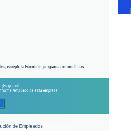
iales, excepto la Edición de programas informáticos
 ¡Es gratis!
 Informe Ampliado de esta empresa
.
lución de Empleados