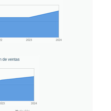
22
2023
2024
n de ventas
2023
2024