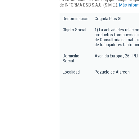
de INFORMA D&B S.A.U. (S.M.E.).
Más inform
Denominación
Cognita Plus Sl.
Objeto Social
1) La actividades relacio
productos formativos e i
de Consultoría en materi
de trabajadores tanto 
Domicilio
Avenida Europa , 26 - PLT
Social
Localidad
Pozuelo de Alarcon