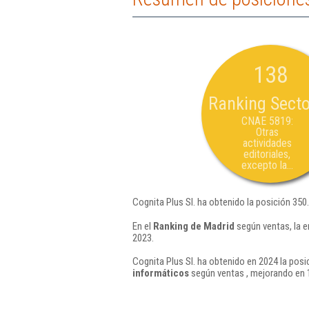
138
Ranking Secto
CNAE 5819:
Otras
actividades
editoriales,
excepto la...
Cognita Plus Sl. ha obtenido la posición 350
En el
Ranking de Madrid
según ventas, la e
2023.
Cognita Plus Sl. ha obtenido en 2024 la posi
informáticos
según ventas , mejorando en 