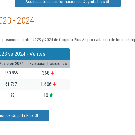
Acceda a toda la información de Cognita Plus Sl.
023 - 2024
 posiciones entre 2023 y 2024 de Cognita Plus Sl. por cada uno de los rankin
023 vs 2024 - Ventas
Posición 2024
Evolución Posiciones
368
350.865
1.606
61.767
10
138
ón de Cognita Plus Sl.