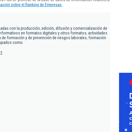
ación sobre el Ranking de Empresas.
nadas con la producción, edición, difusión y comercialización de
nformativos en formatos digitales y otros formatos; actividades
a de formación y de prevención de riesgos laborales; formación
ocupados como
 2