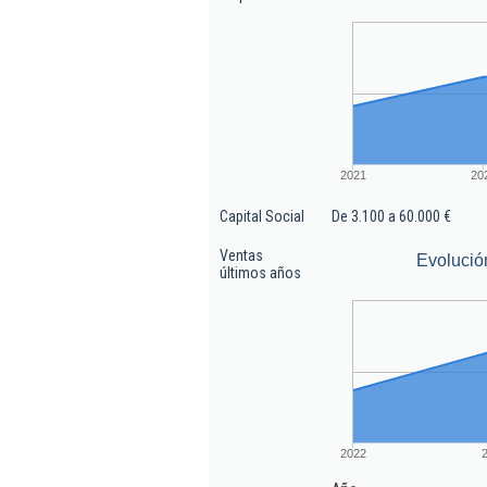
2021
20
Capital Social
De 3.100 a 60.000 €
Ventas
Evolució
últimos años
2022