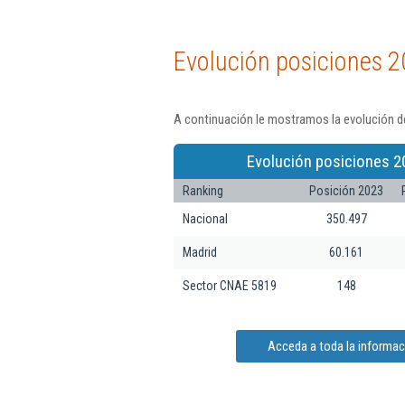
Evolución posiciones 2
A continuación le mostramos la evolución de
Evolución posiciones 2
Ranking
Posición 2023
Nacional
350.497
Madrid
60.161
Sector CNAE 5819
148
Acceda a toda la informaci