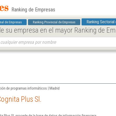
Ranking de Empresas
Ranking Sectorial
nal de Empresas
Ranking Provincial de Empresas
 de su empresa en el mayor Ranking de E
ición de programas informáticos | Madrid
ognita Plus Sl.
a Plus Sl. procede de la base de datos de información financiera