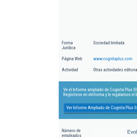
Forma
Sociedad limitada
Jurídica
Página Web
www.cognitaplus.com
Actividad
Otras actividades editor
Ve el Informe ampliado de Cognita Plus Sl..
Regístrese en eInforma y le regalamos el
Ver Informe Ampliado de Cognita Plus Sl
Número de
Evo
empleados