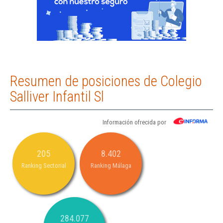
Resumen de posiciones de Colegio
Salliver Infantil Sl
Información ofrecida por
205
8.402
Ranking Sectorial
Ranking Málaga
284.077