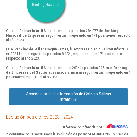
Ranking Nacional
Colegio Salliver Infantil Sl ha obtenido la posición 284.077 del
Ranking
Nacional de Empresas
según ventas , mejorando en 171 posiciones respecto
al año 2023.
En el
Ranking de Málaga
según ventas, la empresa Colegio Salliver Infantil Sl
en 2024 ha conseguido la posición 8.402 , empeorando en 171 posiciones
respecto al año 2023.
Colegio Salliver Infantil Sl ha obtenido en 2024 la posición 205 en el
Ranking
de Empresas del Sector educación primaria
según ventas , mejorando en 1
posiciones respecto al año 2023.
Acceda a toda la información de Colegio Salliver
Infantil Sl
Evolución posiciones 2023 - 2024
Información ofrecida por
A continuación le mostramos la evolución de posiciones entre 2023 y 2024 de