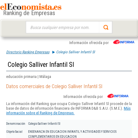
Ranking de Empresas
Buscar:
Información ofrecida por
Directorio Ranking Empresas
Colegio Salliver Infantil Sl
Colegio Salliver Infantil Sl
educación primaria | Málaga
Datos comerciales de Colegio Salliver Infantil Sl
Información ofrecida por
La información del Ranking que ocupa Colegio Salliver Infantil Sl procede de la
base de datos de información financiera de INFORMA D&B S.A.U. (S.M.E.).
Más
información sobre el Ranking de Empresas.
Denominación
Colegio Salliver Infantil Sl
Objeto Social
ENSENANZA EN EDUCACION INFANTIL Y ACTIVIDADES Y SERVICIOS
COMPLEMENTARIOS EN EDUCACION