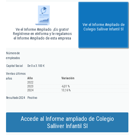
Ver el Informe Ampliado de
Colegio Salliver Infantil Sl
Ve el Informe Ampliado. ¡Es gratis!
Regístrese en eInforma y le regalamos
el Informe Ampliado de esta empresa
Número de
empleados
Capital Social
De 0 a 3.100 €
Ventas últimos
Año
Variación
años
2022
2023
-6,01 %
2024
13,16 %
Resultado 2024
Positivo
Accede al Informe ampliado de Colegio
Salliver Infantil Sl