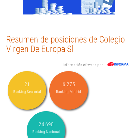
Resumen de posiciones de Colegio
Virgen De Europa Sl
Información ofrecida por
21
6.275
Ranking Sectorial
Ranking Madrid
24.690
Ranking Nacional