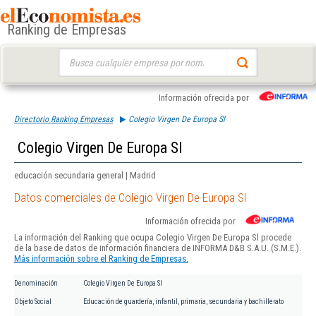
Ranking de Empresas
Buscar:
Información ofrecida por
Directorio Ranking Empresas
Colegio Virgen De Europa Sl
Colegio Virgen De Europa Sl
educación secundaria general | Madrid
Datos comerciales de Colegio Virgen De Europa Sl
Información ofrecida por
La información del Ranking que ocupa Colegio Virgen De Europa Sl procede
de la base de datos de información financiera de INFORMA D&B S.A.U. (S.M.E.).
Más información sobre el Ranking de Empresas.
Denominación
Colegio Virgen De Europa Sl
Objeto Social
Educación de guardería, infantil, primaria, secundaria y bachillerato