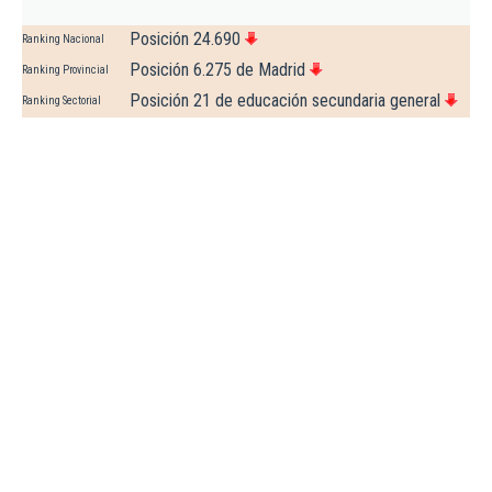
Posición 24.690
Ranking Nacional
Posición 6.275 de Madrid
Ranking Provincial
Posición 21 de educación secundaria general
Ranking Sectorial