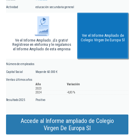
Actividad
educación secundaria general
Ver el Informe Ampliado de
Colegio Virgen De Europa Sl
Ve el Informe Ampliado. ¡Es gratis!
Regístrese en eInforma y le regalamos
el Informe Ampliado de esta empresa
Número de empleados
Capital Social
Mayor de 60.000 €
Ventas últimos años
Año
Variación
2023
2024
-4,83 %
Resultado 2025
Positivo
Accede al Informe ampliado de Colegio
Virgen De Europa Sl