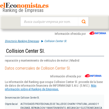
Ranking de Empresas
Buscar:
Información ofrecida por
Directorio Ranking Empresas
Collision Center Sl.
Collision Center Sl.
reparación y mantenimiento de vehículos de motor | Madrid
Datos comerciales de Collision Center Sl.
Información ofrecida por
La información del Ranking que ocupa Collision Center Sl. procede de la base
de datos de información financiera de INFORMA D&B S.A.U. (S.M.E.).
Más
información sobre el Ranking de Empresas.
Denominación
Collision Center Sl.
Objeto Social
ACTIVIDADES PROFESIONALES DE TALLER DE CHAPA Y PINTURA, LAVADO Y
ENGRASE, REPARACION Y MANTENIMIENTO, MECANICA Y ELECTROMECANICA