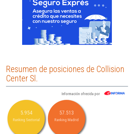
Resumen de posiciones de Collision
Center Sl.
Información ofrecida por
5.954
57.513
Ranking Sectorial
Ranking Madrid