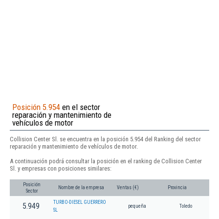
Posición 5.954
en el sector
reparación y mantenimiento de
vehículos de motor
Collision Center Sl. se encuentra en la posición 5.954 del Ranking del sector
reparación y mantenimiento de vehículos de motor.
A continuación podrá consultar la posición en el ranking de Collision Center
Sl. y empresas con posiciones similares:
Posición
Nombre de la empresa
Ventas (€)
Provincia
Sector
TURBO-DIESEL GUERRERO
5.949
pequeña
Toledo
SL