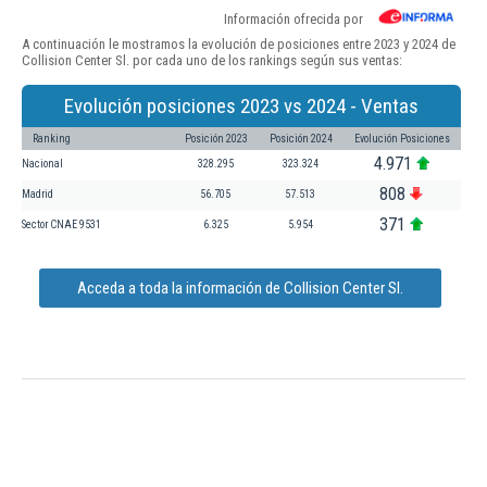
Información ofrecida por
A continuación le mostramos la evolución de posiciones entre 2023 y 2024 de
Collision Center Sl. por cada uno de los rankings según sus ventas:
Evolución posiciones 2023 vs 2024 - Ventas
Ranking
Posición 2023
Posición 2024
Evolución Posiciones
4.971
Nacional
328.295
323.324
808
Madrid
56.705
57.513
371
Sector CNAE 9531
6.325
5.954
Acceda a toda la información de Collision Center Sl.