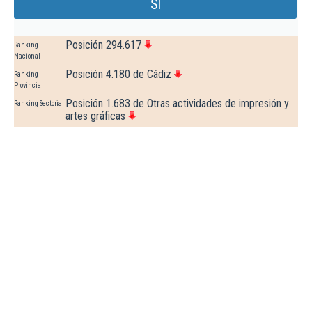
Sl
Posición 294.617
Ranking
Nacional
Posición 4.180 de Cádiz
Ranking
Provincial
Posición 1.683 de Otras actividades de impresión y
Ranking Sectorial
artes gráficas