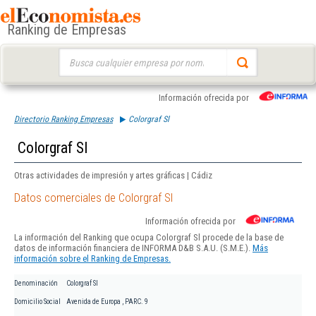
Ranking de Empresas
Buscar:
Información ofrecida por
Directorio Ranking Empresas
Colorgraf Sl
Colorgraf Sl
Otras actividades de impresión y artes gráficas | Cádiz
Datos comerciales de Colorgraf Sl
Información ofrecida por
La información del Ranking que ocupa Colorgraf Sl procede de la base de
datos de información financiera de INFORMA D&B S.A.U. (S.M.E.).
Más
información sobre el Ranking de Empresas.
Denominación
Colorgraf Sl
Domicilio Social
Avenida de Europa , PARC. 9