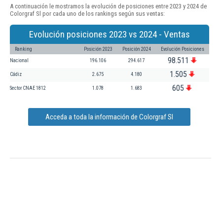
A continuación le mostramos la evolución de posiciones entre 2023 y 2024 de
Colorgraf Sl por cada uno de los rankings según sus ventas:
Evolución posiciones 2023 vs 2024 - Ventas
Ranking
Posición 2023
Posición 2024
Evolución Posiciones
98.511
Nacional
196.106
294.617
1.505
Cádiz
2.675
4.180
605
Sector CNAE 1812
1.078
1.683
Acceda a toda la información de Colorgraf Sl