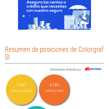
Resumen de posiciones de Colorgraf
Sl
Información ofrecida por
1.683
4.180
Ranking Sectorial
Ranking Cádiz