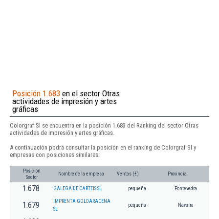
Posición 1.683
en el sector Otras
actividades de impresión y artes
gráficas
Colorgraf Sl se encuentra en la posición 1.683 del Ranking del sector Otras
actividades de impresión y artes gráficas.
A continuación podrá consultar la posición en el ranking de Colorgraf Sl y
empresas con posiciones similares:
Posición
Nombre de la empresa
Ventas (€)
Provincia
Sector
1.678
GALEGA DE CARTEIS SL
pequeña
Pontevedra
IMPRENTA GOLDARACENA
1.679
pequeña
Navarra
SL