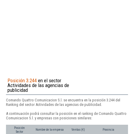
Posición 3.244
en el sector
Actividades de las agencias de
publicidad
Comando Quattro Comunicacion S.l. se encuentra en la posición 3.244 del
Ranking del sector Actividades de las agencias de publicidad.
A continuación podrá consultar la posición en el ranking de Comando Quattro
Comunicacion S.l. y empresas con posiciones similares:
Posición
Nombre de la empresa
Ventas (€)
Provincia
Sector