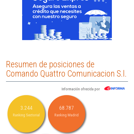
Resumen de posiciones de
Comando Quattro Comunicacion S.l.
Información ofrecida por
3.244
68.787
Ranking Sectorial
Ranking Madrid