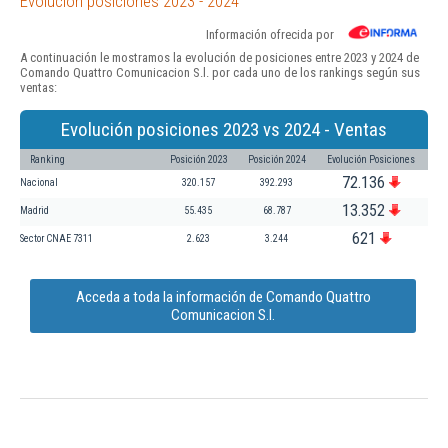
Evolución posiciones 2023 - 2024
Información ofrecida por
A continuación le mostramos la evolución de posiciones entre 2023 y 2024 de
Comando Quattro Comunicacion S.l. por cada uno de los rankings según sus
ventas:
Evolución posiciones 2023 vs 2024 - Ventas
Ranking
Posición 2023
Posición 2024
Evolución Posiciones
72.136
Nacional
320.157
392.293
13.352
Madrid
55.435
68.787
621
Sector CNAE 7311
2.623
3.244
Acceda a toda la información de Comando Quattro
Comunicacion S.l.