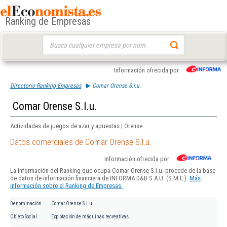
Ranking de Empresas
Buscar:
Información ofrecida por
Directorio Ranking Empresas
Comar Orense S.l.u.
Comar Orense S.l.u.
Actividades de juegos de azar y apuestas | Orense
Datos comerciales de Comar Orense S.l.u.
Información ofrecida por
La información del Ranking que ocupa Comar Orense S.l.u. procede de la base
de datos de información financiera de INFORMA D&B S.A.U. (S.M.E.).
Más
información sobre el Ranking de Empresas.
Denominación
Comar Orense S.l.u.
Objeto Social
Explotación de máquinas recreativas.