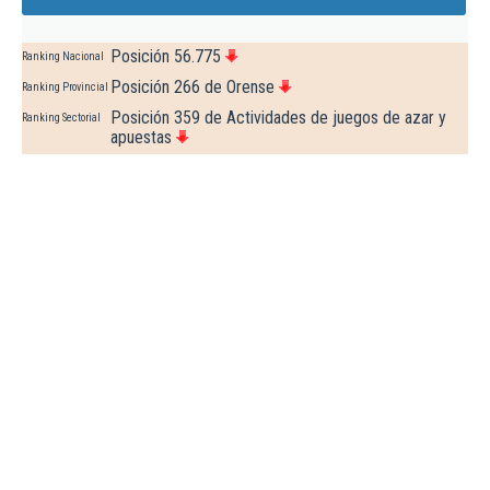
Posición 56.775
Ranking Nacional
Posición 266 de Orense
Ranking Provincial
Posición 359 de Actividades de juegos de azar y
Ranking Sectorial
apuestas