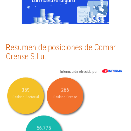
Resumen de posiciones de Comar
Orense S.l.u.
Información ofrecida por
359
266
Ranking Sectorial
Ranking Orense
56.775