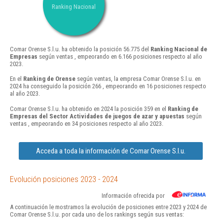
Ranking Nacional
Comar Orense S.l.u. ha obtenido la posición 56.775 del
Ranking Nacional de
Empresas
según ventas , empeorando en 6.166 posiciones respecto al año
2023.
En el
Ranking de Orense
según ventas, la empresa Comar Orense S.l.u. en
2024 ha conseguido la posición 266 , empeorando en 16 posiciones respecto
al año 2023.
Comar Orense S.l.u. ha obtenido en 2024 la posición 359 en el
Ranking de
Empresas del Sector Actividades de juegos de azar y apuestas
según
ventas , empeorando en 34 posiciones respecto al año 2023.
Acceda a toda la información de Comar Orense S.l.u.
Evolución posiciones 2023 - 2024
Información ofrecida por
A continuación le mostramos la evolución de posiciones entre 2023 y 2024 de
Comar Orense S.l.u. por cada uno de los rankings según sus ventas: