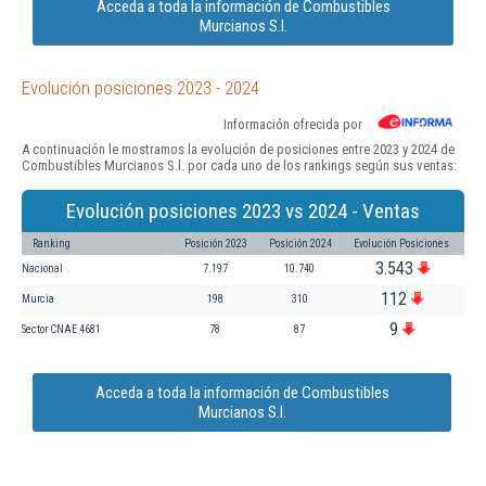
Acceda a toda la información de Combustibles
Murcianos S.l.
Evolución posiciones 2023 - 2024
Información ofrecida por
A continuación le mostramos la evolución de posiciones entre 2023 y 2024 de
Combustibles Murcianos S.l. por cada uno de los rankings según sus ventas:
Evolución posiciones 2023 vs 2024 - Ventas
Ranking
Posición 2023
Posición 2024
Evolución Posiciones
3.543
Nacional
7.197
10.740
112
Murcia
198
310
9
Sector CNAE 4681
78
87
Acceda a toda la información de Combustibles
Murcianos S.l.