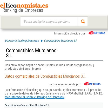
Ranking de Empresas
Buscar:
Información ofrecida por
Directorio Ranking Empresas
Combustibles Murcianos S.l.
Combustibles Murcianos
S.l.
Comercio al por mayor de combustibles sólidos, líquidos y gaseosos, y
productos similares | Murcia
Datos comerciales de Combustibles Murcianos S.l.
Información ofrecida por
La información del Ranking que ocupa Combustibles Murcianos S.l. procede
de la base de datos de información financiera de INFORMA D&B S.A.U. (S.M.E.).
Más información sobre el Ranking de Empresas.
Denominación
Combustibles Murcianos S.l.