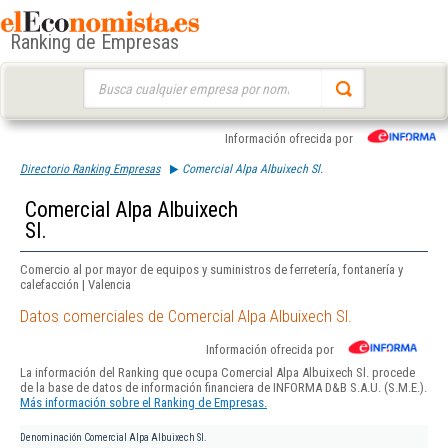
Ranking de Empresas
Buscar:
Información ofrecida por
Directorio Ranking Empresas
Comercial Alpa Albuixech Sl.
Comercial Alpa Albuixech
Sl.
Comercio al por mayor de equipos y suministros de ferretería, fontanería y
calefacción | Valencia
Datos comerciales de Comercial Alpa Albuixech Sl.
Información ofrecida por
La información del Ranking que ocupa Comercial Alpa Albuixech Sl. procede
de la base de datos de información financiera de INFORMA D&B S.A.U. (S.M.E.).
Más información sobre el Ranking de Empresas.
Denominación
Comercial Alpa Albuixech Sl.