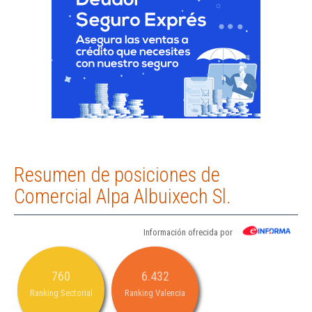
Resumen de posiciones de
Comercial Alpa Albuixech Sl.
Información ofrecida por
760
6.432
Ranking Sectorial
Ranking Valencia