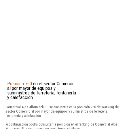
Posición 760
en el sector Comercio
al por mayor de equipos y
suministros de ferretería, fontanería
y calefacción
Comercial Alpa Albuixech Sl. se encuentra en la posición 760 del Ranking del
sector Comercio al por mayor de equipos y suministros de ferretería,
fontanería y calefacción.
A continuación podrá consultar la posición en el ranking de Comercial Alpa
Albuixech Sl. y empresas con posiciones similares: