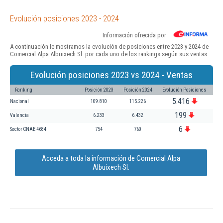
Evolución posiciones 2023 - 2024
Información ofrecida por
A continuación le mostramos la evolución de posiciones entre 2023 y 2024 de
Comercial Alpa Albuixech Sl. por cada uno de los rankings según sus ventas:
Evolución posiciones 2023 vs 2024 - Ventas
Ranking
Posición 2023
Posición 2024
Evolución Posiciones
5.416
Nacional
109.810
115.226
199
Valencia
6.233
6.432
6
Sector CNAE 4684
754
760
Acceda a toda la información de Comercial Alpa
Albuixech Sl.