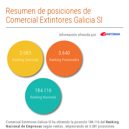
Resumen de posiciones de
Comercial Extintores Galicia Sl
Información ofrecida por
2.085
3.640
Ranking Sectorial
Ranking Pontevedra
184.116
Ranking Nacional
Comercial Extintores Galicia Sl ha obtenido la posición 184.116 del
Ranking
Nacional de Empresas
según ventas , empeorando en 5.581 posiciones