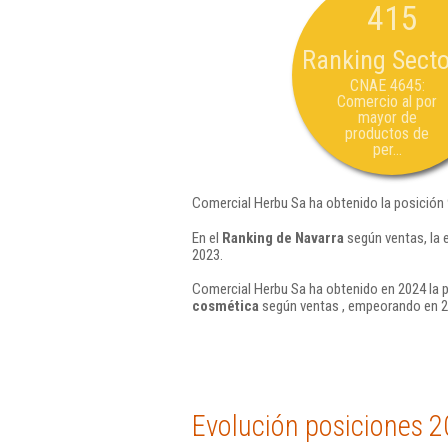
415
Ranking Secto
CNAE 4645:
Comercio al por
mayor de
productos de
per...
Comercial Herbu Sa ha obtenido la posición
En el
Ranking de Navarra
según ventas, la 
2023.
Comercial Herbu Sa ha obtenido en 2024 la p
cosmética
según ventas , empeorando en 25
Evolución posiciones 2