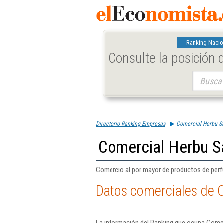
Ranking Nacio
Consulte la posición
Buscar:
Directorio Ranking Empresas
Comercial Herbu S
Comercial Herbu S
Comercio al por mayor de productos de perf
Datos comerciales de 
La información del Ranking que ocupa Comer