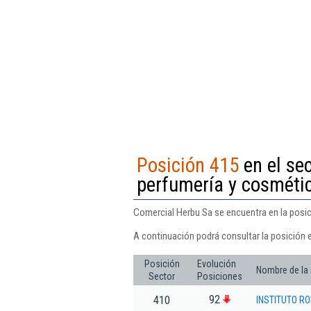
Posición 415
en el se
perfumería y cosméti
Comercial Herbu Sa se encuentra en la posic
A continuación podrá consultar la posición 
Posición
Evolución
Nombre de la
Sector
Posiciones
92
410
INSTITUTO RO