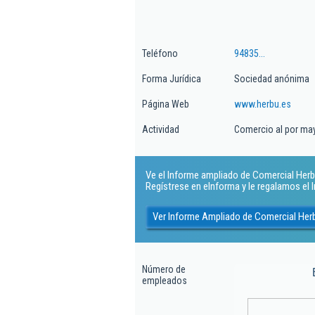
Teléfono
94835...
Forma Jurídica
Sociedad anónima
Página Web
www.herbu.es
Actividad
Comercio al por ma
Ve el Informe ampliado de Comercial Herbu
Regístrese en eInforma y le regalamos el
Ver Informe Ampliado de Comercial Her
Número de
empleados