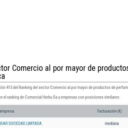
ctor Comercio al por mayor de producto
ca
ión 415 del Ranking del sector Comercio al por mayor de productos de perfum
en el ranking de Comercial Herbu Sa y empresas con posiciones similares:
 empresa
Facturación (€)
IGAR SOCIEDAD LIMITADA.
mediana