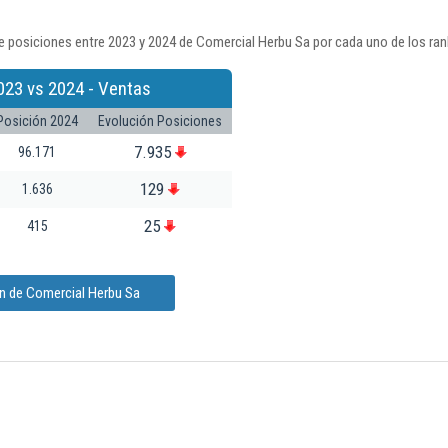
e posiciones entre 2023 y 2024 de Comercial Herbu Sa por cada uno de los ran
023 vs 2024 - Ventas
Posición 2024
Evolución Posiciones
7.935
96.171
129
1.636
25
415
ón de Comercial Herbu Sa