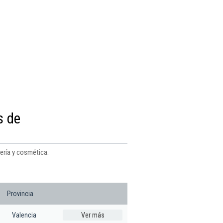
s de
ería y cosmética.
Provincia
Valencia
Ver más