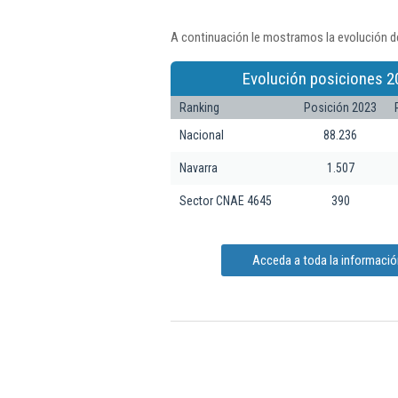
A continuación le mostramos la evolución d
Evolución posiciones 2
Ranking
Posición 2023
Nacional
88.236
Navarra
1.507
Sector CNAE 4645
390
Acceda a toda la informaci