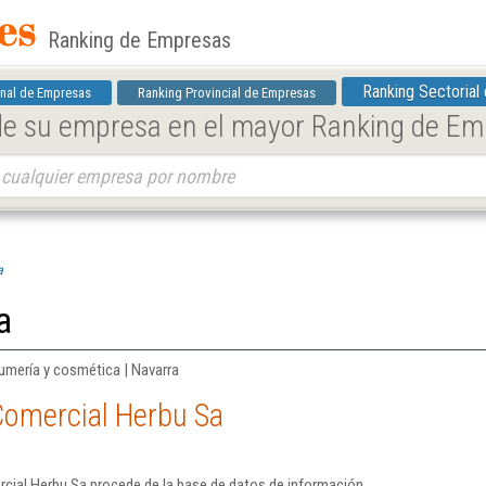
Ranking de Empresas
Ranking Sectorial
nal de Empresas
Ranking Provincial de Empresas
 de su empresa en el mayor Ranking de E
a
a
umería y cosmética | Navarra
Comercial Herbu Sa
cial Herbu Sa procede de la base de datos de información