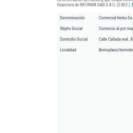
financiera de INFORMA D&B S.A.U. (S.M.E.).
Denominación
Comercial Herbu Sa
Objeto Social
Comercio al por may
Domicilio Social
Calle Cañada real , 
Localidad
Berrioplano/berriobe