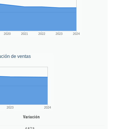
2020
2021
2022
2023
2024
ución de ventas
2023
2024
Variación