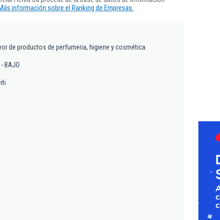
Más información sobre el Ranking de Empresas.
or de productos de perfumeria, higiene y cosmética.
8 - BAJO
iti