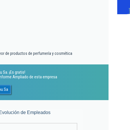
yor de productos de perfumería y cosmética
 Sa. ¡Es gratis!
 Informe Ampliado de esta empresa
bu Sa
Evolución de Empleados