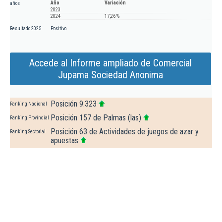
Año
Variación
años
2023
2024
17,26 %
Resultado 2025
Positivo
Accede al Informe ampliado de Comercial
Jupama Sociedad Anonima
Posición 9.323
Ranking Nacional
Posición 157 de Palmas (las)
Ranking Provincial
Posición 63 de Actividades de juegos de azar y
Ranking Sectorial
apuestas