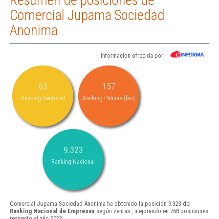
Resumen de posiciones de
Comercial Jupama Sociedad
Anonima
Información ofrecida por
63
157
Ranking Sectorial
Ranking Palmas (las)
9.323
Ranking Nacional
Comercial Jupama Sociedad Anonima ha obtenido la posición 9.323 del
Ranking Nacional de Empresas
según ventas , mejorando en 768 posiciones
respecto al año 2023.