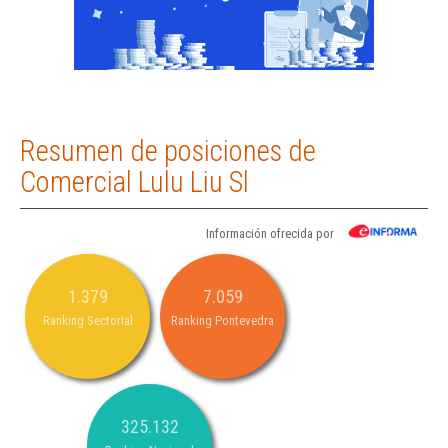
Resumen de posiciones de
Comercial Lulu Liu Sl
Información ofrecida por
1.379
7.059
Ranking Sectorial
Ranking Pontevedra
325.132