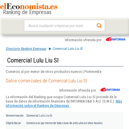
Ranking de Empresas
Buscar:
Información ofrecida por
Directorio Ranking Empresas
Comercial Lulu Liu Sl
Comercial Lulu Liu Sl
Comercio al por menor de otros productos nuevos | Pontevedra
Datos comerciales de Comercial Lulu Liu Sl
Información ofrecida por
La información del Ranking que ocupa Comercial Lulu Liu Sl procede de la
base de datos de información financiera de INFORMA D&B S.A.U. (S.M.E.).
Más
información sobre el Ranking de Empresas.
Denominación
Comercial Lulu Liu Sl
Objeto Social
Comercio al por menor de toda clase de artículos en otros locales