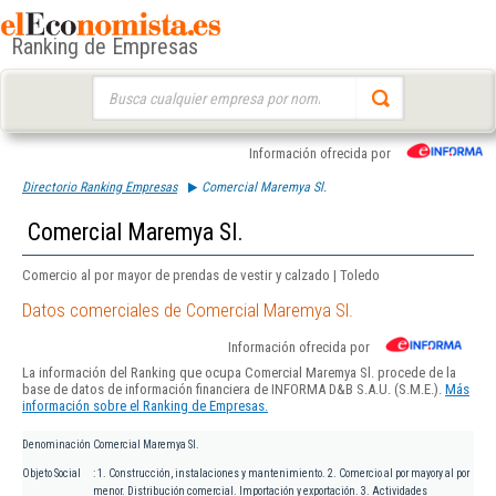
Ranking de Empresas
Buscar:
Información ofrecida por
Directorio Ranking Empresas
Comercial Maremya Sl.
Comercial Maremya Sl.
Comercio al por mayor de prendas de vestir y calzado | Toledo
Datos comerciales de Comercial Maremya Sl.
Información ofrecida por
La información del Ranking que ocupa Comercial Maremya Sl. procede de la
base de datos de información financiera de INFORMA D&B S.A.U. (S.M.E.).
Más
información sobre el Ranking de Empresas.
Denominación
Comercial Maremya Sl.
Objeto Social
: 1. Construcción, instalaciones y mantenimiento. 2. Comercio al por mayory al por
menor. Distribución comercial. Importación y exportación. 3. Actividades