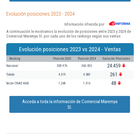
Evolución posiciones 2023 - 2024
Información ofrecida por
A continuación le mostramos la evolución de posiciones entre 2023 y 2024 de
Comercial Maremya Sl. por cada uno de los rankings según sus ventas:
Evolución posiciones 2023 vs 2024 - Ventas
Ranking
Posición 2023
Posición 2024
Evolución Posiciones
24.459
Nacional
338.976
363.435
261
Toledo
4.319
4.580
48
Sector CNAE 4642
1.268
1.316
Acceda a toda la información de Comercial Maremya
Sl.