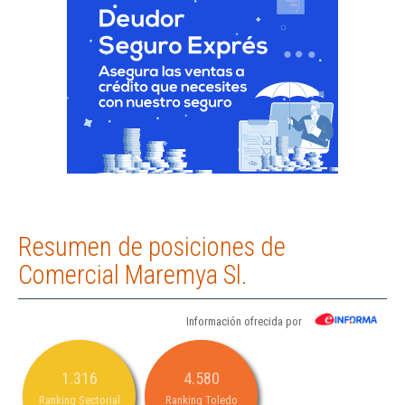
Resumen de posiciones de
Comercial Maremya Sl.
Información ofrecida por
1.316
4.580
Ranking Sectorial
Ranking Toledo