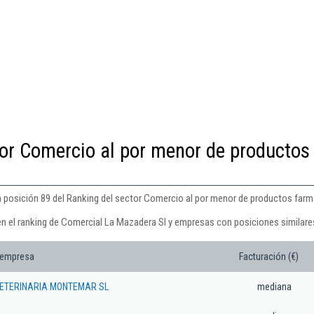
tor Comercio al por menor de productos
a posición 89 del Ranking del sector Comercio al por menor de productos far
en el ranking de Comercial La Mazadera Sl y empresas con posiciones similare
 empresa
Facturación (€)
ETERINARIA MONTEMAR SL
mediana