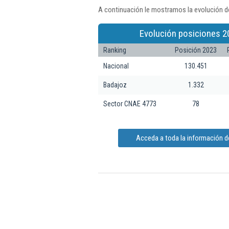
A continuación le mostramos la evolución d
Evolución posiciones 2
Ranking
Posición 2023
Nacional
130.451
Badajoz
1.332
Sector CNAE 4773
78
Acceda a toda la información 