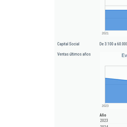
2021
Capital Social
De 3.100 a 60.00
Ventas últimos años
Ev
2023
Año
2023