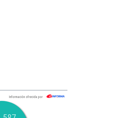
Información ofrecida por
.587