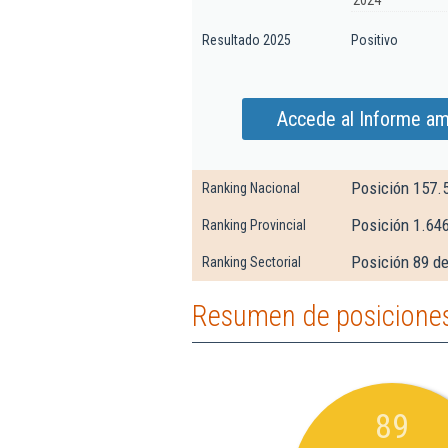
2024
Resultado 2025
Positivo
Accede al Informe am
Posición 157.
Ranking Nacional
Posición 1.64
Ranking Provincial
Posición 89 d
Ranking Sectorial
Resumen de posiciones
89