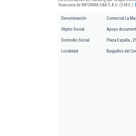
financiera de INFORMA D&B S.A.U. (S.M.E.).
Denominación
Comercial La Ma
Objeto Social
Apoyo documental
Domicilio Social
Plaza España , 2
Localidad
Burguillos del Ce