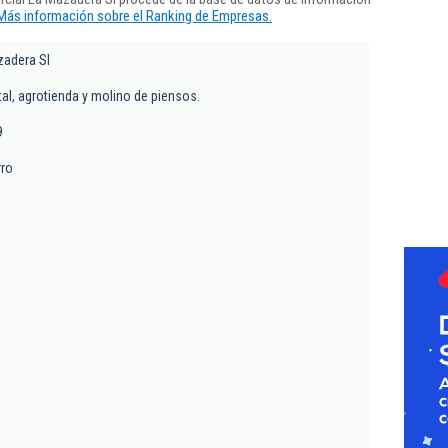
Más información sobre el Ranking de Empresas.
zadera Sl
, agrotienda y molino de piensos.
9
rro