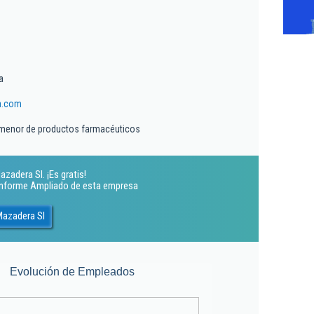
a
a.com
 menor de productos farmacéuticos
zadera Sl. ¡Es gratis!
 Informe Ampliado de esta empresa
Mazadera Sl
Evolución de Empleados