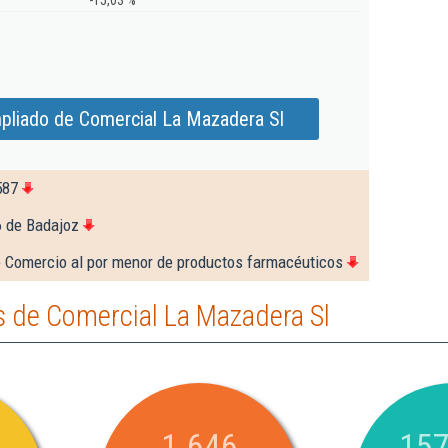
-15,03 %
pliado de Comercial La Mazadera Sl
587
6 de Badajoz
e Comercio al por menor de productos farmacéuticos
 de Comercial La Mazadera Sl
1.646
157