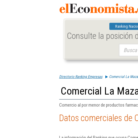
Ranking Nacio
Consulte la posición
Buscar:
Directorio Ranking Empresas
Comercial La Maza
Comercial La Maza
Comercio al por menor de productos farmac
Datos comerciales de 
La información del Ranking que ocupa Comer