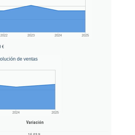
2022
2023
2024
2025
0 €
olución de ventas
2024
2025
Variación