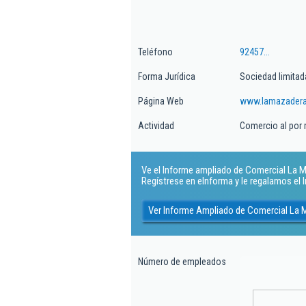
Teléfono
92457...
Forma Jurídica
Sociedad limitad
Página Web
www.lamazader
Actividad
Comercio al por
Ve el Informe ampliado de Comercial La Ma
Regístrese en eInforma y le regalamos el
Ver Informe Ampliado de Comercial La 
Número de empleados