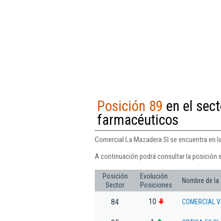
Posición 89
en el sec
farmacéuticos
Comercial La Mazadera Sl se encuentra en l
A continuación podrá consultar la posición 
Posición
Evolución
Nombre de la
Sector
Posiciones
10
84
COMERCIAL V