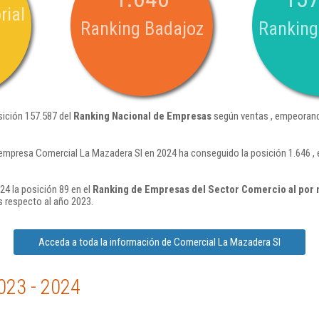
rial
Ranking Badajoz
Ranking
sición 157.587 del
Ranking Nacional de Empresas
según ventas , empeorand
 empresa Comercial La Mazadera Sl en 2024 ha conseguido la posición 1.646 ,
4 la posición 89 en el
Ranking de Empresas del Sector Comercio al por
 respecto al año 2023.
Acceda a toda la información de Comercial La Mazadera Sl
023 - 2024