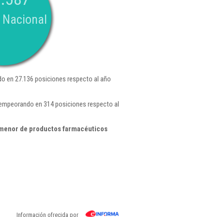
 Nacional
o en 27.136 posiciones respecto al año
 empeorando en 314 posiciones respecto al
 menor de productos farmacéuticos
Información ofrecida por