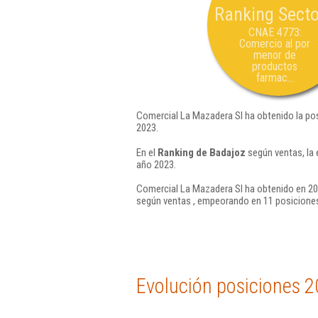
Ranking Secto
CNAE 4773:
Comercio al por
menor de
productos
farmac...
Comercial La Mazadera Sl ha obtenido la po
2023.
En el
Ranking de Badajoz
según ventas, la
año 2023.
Comercial La Mazadera Sl ha obtenido en 202
según ventas , empeorando en 11 posiciones
Evolución posiciones 2