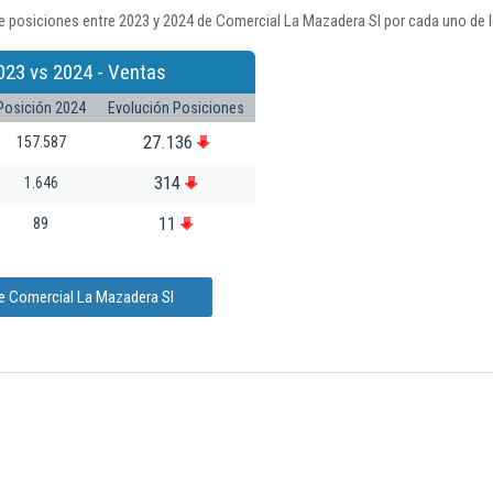
e posiciones entre 2023 y 2024 de Comercial La Mazadera Sl por cada uno de l
023 vs 2024 - Ventas
Posición 2024
Evolución Posiciones
27.136
157.587
314
1.646
11
89
de Comercial La Mazadera Sl