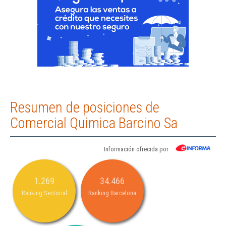
Resumen de posiciones de
Comercial Quimica Barcino Sa
Información ofrecida por
1.269
34.466
Ranking Sectorial
Ranking Barcelona