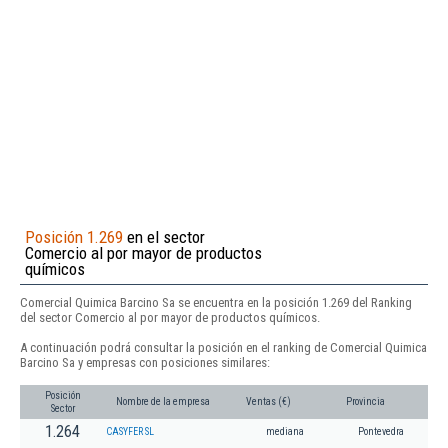
Posición 1.269
en el sector
Comercio al por mayor de productos
químicos
Comercial Quimica Barcino Sa se encuentra en la posición 1.269 del Ranking
del sector Comercio al por mayor de productos químicos.
A continuación podrá consultar la posición en el ranking de Comercial Quimica
Barcino Sa y empresas con posiciones similares:
Posición
Nombre de la empresa
Ventas (€)
Provincia
Sector
1.264
CASYFER SL
mediana
Pontevedra