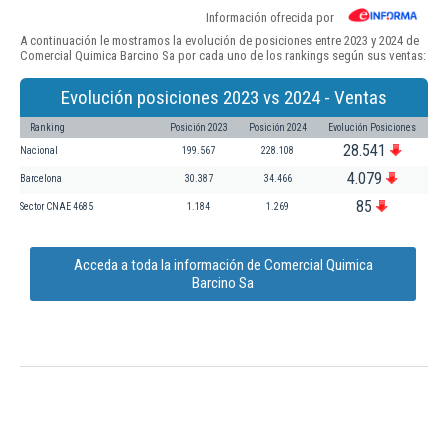
Información ofrecida por
A continuación le mostramos la evolución de posiciones entre 2023 y 2024 de
Comercial Quimica Barcino Sa por cada uno de los rankings según sus ventas:
Evolución posiciones 2023 vs 2024 - Ventas
Ranking
Posición 2023
Posición 2024
Evolución Posiciones
28.541
Nacional
199.567
228.108
4.079
Barcelona
30.387
34.466
85
Sector CNAE 4685
1.184
1.269
Acceda a toda la información de Comercial Quimica
Barcino Sa