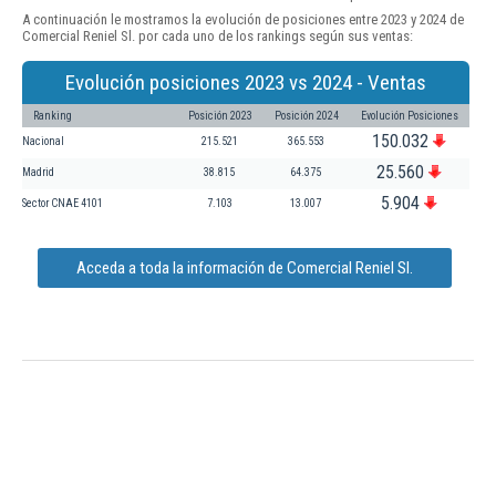
A continuación le mostramos la evolución de posiciones entre 2023 y 2024 de
Comercial Reniel Sl. por cada uno de los rankings según sus ventas:
Evolución posiciones 2023 vs 2024 - Ventas
Ranking
Posición 2023
Posición 2024
Evolución Posiciones
150.032
Nacional
215.521
365.553
25.560
Madrid
38.815
64.375
5.904
Sector CNAE 4101
7.103
13.007
Acceda a toda la información de Comercial Reniel Sl.