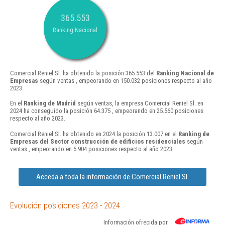
365.553
Ranking Nacional
Comercial Reniel Sl. ha obtenido la posición 365.553 del
Ranking Nacional de
Empresas
según ventas , empeorando en 150.032 posiciones respecto al año
2023.
En el
Ranking de Madrid
según ventas, la empresa Comercial Reniel Sl. en
2024 ha conseguido la posición 64.375 , empeorando en 25.560 posiciones
respecto al año 2023.
Comercial Reniel Sl. ha obtenido en 2024 la posición 13.007 en el
Ranking de
Empresas del Sector construcción de edificios residenciales
según
ventas , empeorando en 5.904 posiciones respecto al año 2023.
Acceda a toda la información de Comercial Reniel Sl.
Evolución posiciones 2023 - 2024
Información ofrecida por