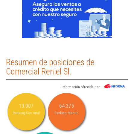
Resumen de posiciones de
Comercial Reniel Sl.
Información ofrecida por
13.007
64.375
Ranking Sectorial
Ranking Madrid