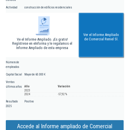
Actividad
construcción de edificios residenciales
Ver el Informe Ampliado
de Comercial Reniel Sl.
Ve el Informe Ampliado. ¡Es gratis!
Regístrese en eInforma y le regalamos el
Informe Ampliado de esta empresa
Número de
empleados
Capital Social
Mayor de 60.000 €
Ventas
Año
Variación
últimos años
2023
2024
-57,92 %
Resultado
Positivo
2025
Accede al Informe ampliado de Comercial