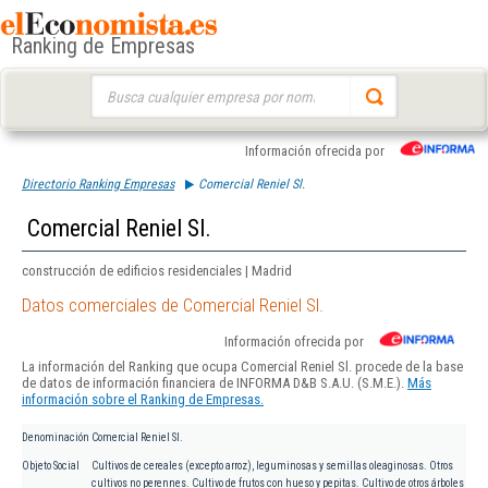
Ranking de Empresas
Buscar:
Información ofrecida por
Directorio Ranking Empresas
Comercial Reniel Sl.
Comercial Reniel Sl.
construcción de edificios residenciales | Madrid
Datos comerciales de Comercial Reniel Sl.
Información ofrecida por
La información del Ranking que ocupa Comercial Reniel Sl. procede de la base
de datos de información financiera de INFORMA D&B S.A.U. (S.M.E.).
Más
información sobre el Ranking de Empresas.
Denominación
Comercial Reniel Sl.
Objeto Social
Cultivos de cereales (excepto arroz), leguminosas y semillas oleaginosas. Otros
cultivos no perennes. Cultivo de frutos con hueso y pepitas. Cultivo de otros árboles