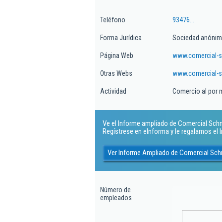
Teléfono
93476...
Forma Jurídica
Sociedad anóni
Página Web
www.comercial-s
Otras Webs
www.comercial-s
Actividad
Comercio al por 
Ve el Informe ampliado de Comercial Schne
Regístrese en eInforma y le regalamos el
Ver Informe Ampliado de Comercial Sch
Número de
empleados