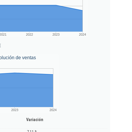
2021
2022
2023
2024
€
olución de ventas
2023
2024
Variación