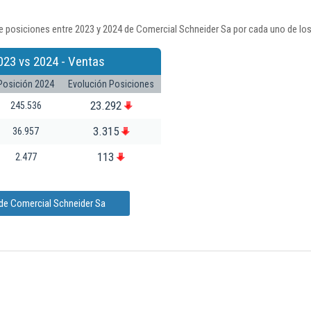
e posiciones entre 2023 y 2024 de Comercial Schneider Sa por cada uno de los
023 vs 2024 - Ventas
Posición 2024
Evolución Posiciones
23.292
245.536
3.315
36.957
113
2.477
 de Comercial Schneider Sa