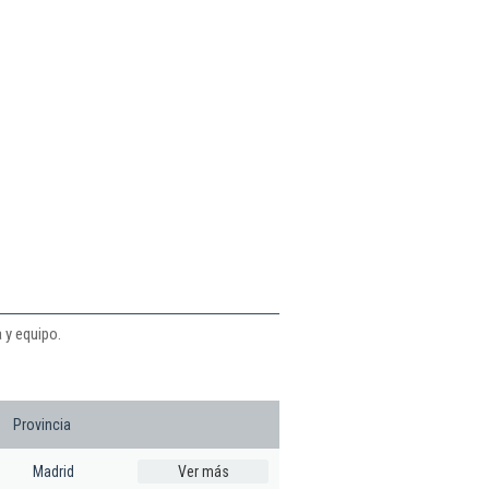
 y equipo.
Provincia
Madrid
Ver más