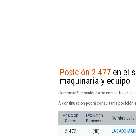
Posición 2.477
en el s
maquinaria y equipo
Comercial Schneider Sa se encuentra en la p
A continuación podrá consultar la posición 
Posición
Evolución
Nombre de la
Sector
Posiciones
2.472
(ND)
LACADO MAD