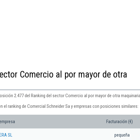
ector Comercio al por mayor de otra
osición 2.477 del Ranking del sector Comercio al por mayor de otra maquinaria
en el ranking de Comercial Schneider Sa y empresas con posiciones similares:
 empresa
Facturación (€)
ERA SL
pequeña