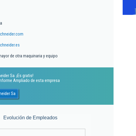
ma
chneider.com
chneider.es
mayor de otra maquinaria y equipo
ider Sa. ¡Es gratis!
 Informe Ampliado de esta empresa
neider Sa
Evolución de Empleados