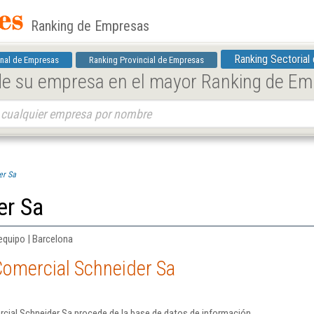
Ranking de Empresas
Ranking Sectorial
nal de Empresas
Ranking Provincial de Empresas
 de su empresa en el mayor Ranking de E
er Sa
er Sa
equipo | Barcelona
Comercial Schneider Sa
cial Schneider Sa procede de la base de datos de información