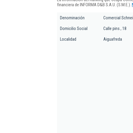
financiera de INFORMA D&B S.A.U. (S.M.E.).
Denominación
Comercial Schnei
Domicilio Social
Calle pins , 18
Localidad
Aiguafreda