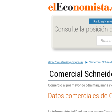
Ranking Nacio
Consulte la posición
Buscar:
Directorio Ranking Empresas
Comercial Schneid
Comercial Schneid
Comercio al por mayor de otra maquinaria y 
Datos comerciales de 
La información del Ranking que ocupa Comer