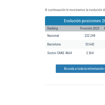
A continuación le mostramos la evolución d
Evolución posiciones 2
Ranking
Posición 2023
Nacional
222.244
Barcelona
33.642
Sector CNAE 4664
2.364
Acceda a toda la información