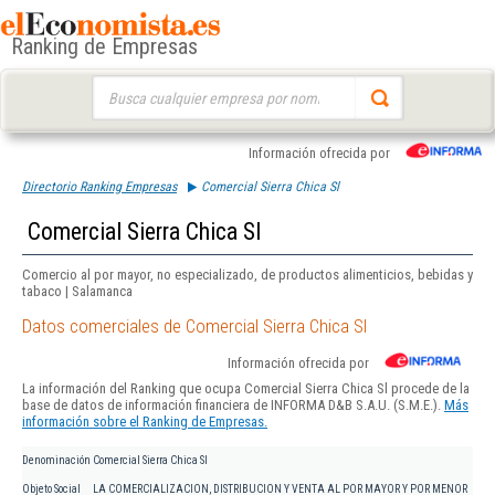
Ranking de Empresas
Buscar:
Información ofrecida por
Directorio Ranking Empresas
Comercial Sierra Chica Sl
Comercial Sierra Chica Sl
Comercio al por mayor, no especializado, de productos alimenticios, bebidas y
tabaco | Salamanca
Datos comerciales de Comercial Sierra Chica Sl
Información ofrecida por
La información del Ranking que ocupa Comercial Sierra Chica Sl procede de la
base de datos de información financiera de INFORMA D&B S.A.U. (S.M.E.).
Más
información sobre el Ranking de Empresas.
Denominación
Comercial Sierra Chica Sl
Objeto Social
LA COMERCIALIZACION, DISTRIBUCION Y VENTA AL POR MAYOR Y POR MENOR