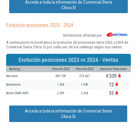
Acceda a toda la información de Comercial Sierra
Chica Sl
Evolución posiciones 2023 - 2024
Información ofrecida por
A continuación le mostramos la evolución de posiciones entre 2023 y 2024 de
Comercial Sierra Chica Sl por cada uno de los rankings según sus ventas:
Evolución posiciones 2023 vs 2024 - Ventas
Ranking
Posición 2023
Posición 2024
Evolución Posiciones
4.539
Nacional
209.128
213.667
12
Salamanca
1.328
1.340
55
Sector CNAE 4639
2.209
2.264
Acceda a toda la información de Comercial Sierra
Chica Sl