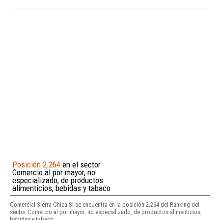
Posición 2.264
en el sector
Comercio al por mayor, no
especializado, de productos
alimenticios, bebidas y tabaco
Comercial Sierra Chica Sl se encuentra en la posición 2.264 del Ranking del
sector Comercio al por mayor, no especializado, de productos alimenticios,
bebidas y tabaco.