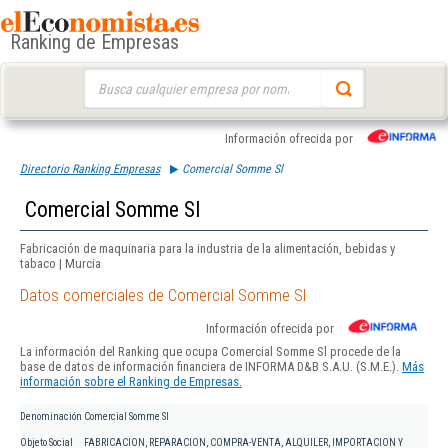
Ranking de Empresas
Buscar:
Información ofrecida por
Directorio Ranking Empresas
Comercial Somme Sl
Comercial Somme Sl
Fabricación de maquinaria para la industria de la alimentación, bebidas y
tabaco | Murcia
Datos comerciales de Comercial Somme Sl
Información ofrecida por
La información del Ranking que ocupa Comercial Somme Sl procede de la
base de datos de información financiera de INFORMA D&B S.A.U. (S.M.E.).
Más
información sobre el Ranking de Empresas.
Denominación
Comercial Somme Sl
Objeto Social
FABRICACION, REPARACION, COMPRA-VENTA, ALQUILER, IMPORTACION Y