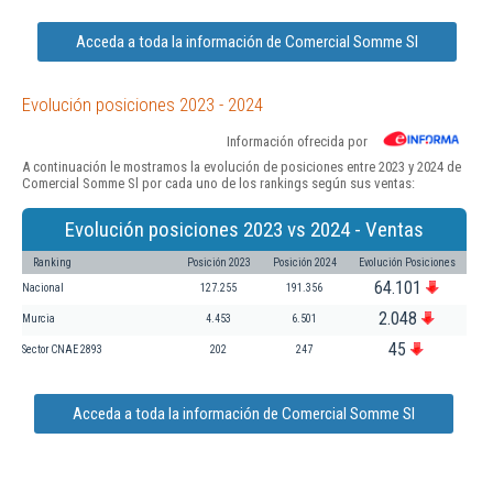
Acceda a toda la información de Comercial Somme Sl
Evolución posiciones 2023 - 2024
Información ofrecida por
A continuación le mostramos la evolución de posiciones entre 2023 y 2024 de
Comercial Somme Sl por cada uno de los rankings según sus ventas:
Evolución posiciones 2023 vs 2024 - Ventas
Ranking
Posición 2023
Posición 2024
Evolución Posiciones
64.101
Nacional
127.255
191.356
2.048
Murcia
4.453
6.501
45
Sector CNAE 2893
202
247
Acceda a toda la información de Comercial Somme Sl