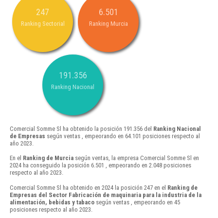
247
6.501
Ranking Sectorial
Ranking Murcia
191.356
Ranking Nacional
Comercial Somme Sl ha obtenido la posición 191.356 del
Ranking Nacional
de Empresas
según ventas , empeorando en 64.101 posiciones respecto al
año 2023.
En el
Ranking de Murcia
según ventas, la empresa Comercial Somme Sl en
2024 ha conseguido la posición 6.501 , empeorando en 2.048 posiciones
respecto al año 2023.
Comercial Somme Sl ha obtenido en 2024 la posición 247 en el
Ranking de
Empresas del Sector Fabricación de maquinaria para la industria de la
alimentación, bebidas y tabaco
según ventas , empeorando en 45
posiciones respecto al año 2023.