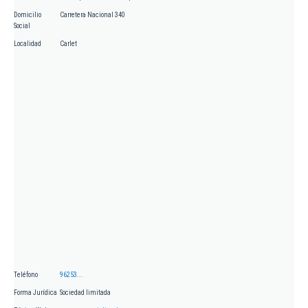
Domicilio
Carretera Nacional 340
Social
Localidad
Carlet
Teléfono
96253...
Forma Jurídica
Sociedad limitada