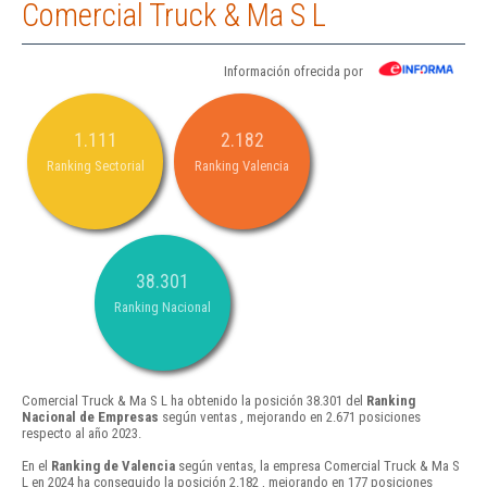
Comercial Truck & Ma S L
Información ofrecida por
1.111
2.182
Ranking Sectorial
Ranking Valencia
38.301
Ranking Nacional
Comercial Truck & Ma S L ha obtenido la posición 38.301 del
Ranking
Nacional de Empresas
según ventas , mejorando en 2.671 posiciones
respecto al año 2023.
En el
Ranking de Valencia
según ventas, la empresa Comercial Truck & Ma S
L en 2024 ha conseguido la posición 2.182 , mejorando en 177 posiciones