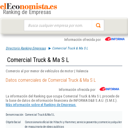
Ranking de Empresas
Buscar:
Información ofrecida por
Directorio Ranking Empresas
Comercial Truck & Ma S L
Comercial Truck & Ma S L
Comercio al por menor de vehículos de motor | Valencia
Datos comerciales de Comercial Truck & Ma S L
Información ofrecida por
La información del Ranking que ocupa Comercial Truck & Ma S L procede de
la base de datos de información financiera de INFORMA D&B S.A.U. (S.M.E.).
Más información sobre el Ranking de Empresas.
Denominación
Comercial Truck & Ma S L
Objeto Social
Concesionario oficial de Hitachi y Hammer, servicio posventa y comercio y alquiler
de maquinaria de obras publicas