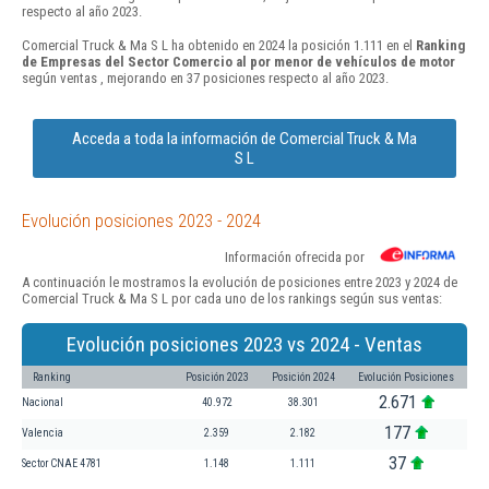
respecto al año 2023.
Comercial Truck & Ma S L ha obtenido en 2024 la posición 1.111 en el
Ranking
de Empresas del Sector Comercio al por menor de vehículos de motor
según ventas , mejorando en 37 posiciones respecto al año 2023.
Acceda a toda la información de Comercial Truck & Ma
S L
Evolución posiciones 2023 - 2024
Información ofrecida por
A continuación le mostramos la evolución de posiciones entre 2023 y 2024 de
Comercial Truck & Ma S L por cada uno de los rankings según sus ventas:
Evolución posiciones 2023 vs 2024 - Ventas
Ranking
Posición 2023
Posición 2024
Evolución Posiciones
2.671
Nacional
40.972
38.301
177
Valencia
2.359
2.182
37
Sector CNAE 4781
1.148
1.111