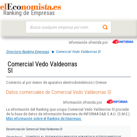
Ranking de Empresas
Buscar:
Información ofrecida por
Directorio Ranking Empresas
Comercial Vedo Valdeorras Sl
Comercial Vedo Valdeorras
Sl
Comercio al por menor de aparatos electrodomésticos | Orense
Datos comerciales de Comercial Vedo Valdeorras Sl
Información ofrecida por
La información del Ranking que ocupa Comercial Vedo Valdeorras Sl procede
de la base de datos de información financiera de INFORMA D&B S.A.U. (S.M.E.).
Más información sobre el Ranking de Empresas.
Denominación
Comercial Vedo Valdeorras Sl