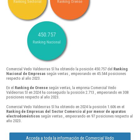
Ranking Sectorial
Ranking Orense
450.757
Ranking Nacional
Comercial Vedo Valdeorras Sl ha obtenido la posición 450.757 del
Ranking
Nacional de Empresas
según ventas , empeorando en 45.544 posiciones
respecto al año 2023.
En el
Ranking de Orense
según ventas, la empresa Comercial Vedo
Valdeorras Sl en 2024 ha conseguido la posición 2.713 , empeorando en 308
posiciones respecto al año 2023.
Comercial Vedo Valdeorras Sl ha obtenido en 2024 la posición 1.606 en el
Ranking de Empresas del Sector Comercio al por menor de aparatos
electrodomésticos
según ventas , empeorando en 97 posiciones respecto al
año 2023.
Acceda a toda la información de Comercial Vedo