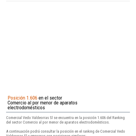
Posición 1.606
en el sector
Comercio al por menor de aparatos
electrodomésticos
Comercial Vedo Valdeorras Sl se encuentra en la posición 1.606 del Ranking
del sector Comercio al por menor de aparatos electrodomésticos.
A continuación podrá consultar la posición en el ranking de Comercial Vedo
Valdeorras Sl y empresas con posiciones similares: