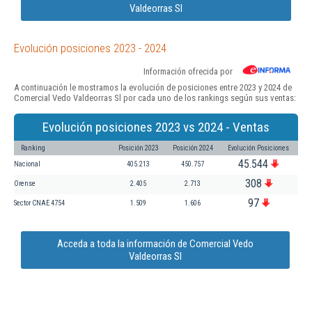
Valdeorras Sl
Evolución posiciones 2023 - 2024
Información ofrecida por
A continuación le mostramos la evolución de posiciones entre 2023 y 2024 de
Comercial Vedo Valdeorras Sl por cada uno de los rankings según sus ventas:
Evolución posiciones 2023 vs 2024 - Ventas
Ranking
Posición 2023
Posición 2024
Evolución Posiciones
45.544
Nacional
405.213
450.757
308
Orense
2.405
2.713
97
Sector CNAE 4754
1.509
1.606
Acceda a toda la información de Comercial Vedo
Valdeorras Sl