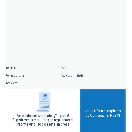
Teléfono
722.....
Forma Jurídica
Sociedad limitada
Actividad
Ver el Informe Ampliado
de Comercial Yi Han Sl
Ve el Informe Ampliado. ¡Es gratis!
Regístrese en eInforma y le regalamos el
Informe Ampliado de esta empresa