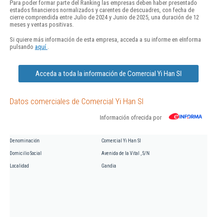
Para poder formar parte del Ranking las empresas deben haber presentado
estados financieros normalizados y carentes de descuadres, con fecha de
cierre comprendida entre Julio de 2024 y Junio de 2025, una duración de 12
meses y ventas positivas.
Si quiere más información de esta empresa, acceda a su informe en eInforma
pulsando
aquí
.
Acceda a toda la información de Comercial Yi Han Sl
Datos comerciales de Comercial Yi Han Sl
Información ofrecida por
Denominación
Comercial Yi Han Sl
Domicilio Social
Avenida de la Vital , S/N
Localidad
Gandia