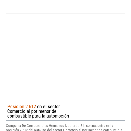
Posición 2.612
en el sector
Comercio al por menor de
combustible para la automoción
Compania De Combustibles Hermanos Izquierdo S.l. se encuentra en la
posición 2.612 del Ranking del sector Comercio al por menor de combustible