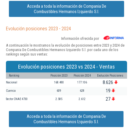
Acceda a toda la información de Compania De
Combustibles Hermanos Izquierdo S.l.
Evolución posiciones 2023 - 2024
Información ofrecida por
A continuación le mostramos la evolución de posiciones entre 2023 y 2024 de
Compania De Combustibles Hermanos Izquierdo S.l. por cada uno de los
rankings según sus ventas:
Evolución posiciones 2023 vs 2024 - Ventas
Ranking
Posición 2023
Posición 2024
Evolución Posiciones
8.626
Nacional
168.480
177.106
19
Cuenca
609
628
27
Sector CNAE 4730
2.585
2.612
Acceda a toda la información de Compania De
Combustibles Hermanos Izquierdo S.l.