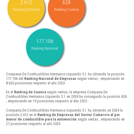
2.612
628
Ranking Sectorial
Ranking Cuenca
177.106
Ranking Nacional
Compania De Combustibles Hermanos Izquierdo S.l. ha obtenido la posición
177.106 del
Ranking Nacional de Empresas
según ventas , empeorando en
8.626 posiciones respecto al año 2023.
En el
Ranking de Cuenca
según ventas, la empresa Compania De
Combustibles Hermanos Izquierdo S.l. en 2024 ha conseguido la posición 628
, empeorando en 19 posiciones respecto al año 2023.
Compania De Combustibles Hermanos Izquierdo S.l. ha obtenido en 2024 la
posición 2.612 en el
Ranking de Empresas del Sector Comercio al por
menor de combustible para la automoción
según ventas , empeorando en
27 posiciones respecto al año 2023.