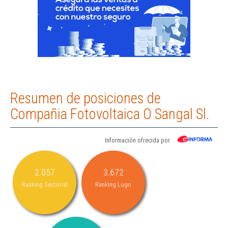
Resumen de posiciones de
Compañia Fotovoltaica O Sangal Sl.
Información ofrecida por
2.057
3.672
Ranking Sectorial
Ranking Lugo