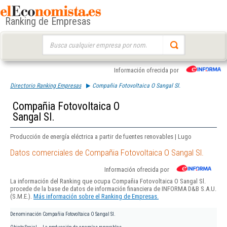
Ranking de Empresas
Buscar:
Información ofrecida por
Directorio Ranking Empresas
Compañia Fotovoltaica O Sangal Sl.
Compañia Fotovoltaica O
Sangal Sl.
Producción de energía eléctrica a partir de fuentes renovables | Lugo
Datos comerciales de Compañia Fotovoltaica O Sangal Sl.
Información ofrecida por
La información del Ranking que ocupa Compañia Fotovoltaica O Sangal Sl.
procede de la base de datos de información financiera de INFORMA D&B S.A.U.
(S.M.E.).
Más información sobre el Ranking de Empresas.
Denominación
Compañia Fotovoltaica O Sangal Sl.