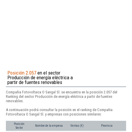
Posición 2.057
en el sector
Producción de energía eléctrica a
partir de fuentes renovables
Compañia Fotovoltaica O Sangal Sl. se encuentra en la posición 2.057 del
Ranking del sector Producción de energía eléctrica a partir de fuentes
renovables.
A continuación podrá consultar la posición en el ranking de Compañia
Fotovoltaica O Sangal Sl. y empresas con posiciones similares:
Posición
Nombre de la empresa
Ventas (€)
Provincia
Sector