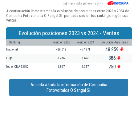
Información ofrecida por
A continuación le mostramos la evolución de posiciones entre 2023 y 2024 de
Compañia Fotovoltaica O Sangal Sl. por cada uno de los rankings según sus
ventas:
Evolución posiciones 2023 vs 2024 - Ventas
Ranking
Posición 2023
Posición 2024
Evolución Posiciones
48.259
Nacional
429.612
477.871
386
Lugo
3.286
3.672
250
Sector CNAE 3512
1.807
2.057
Acceda a toda la información de Compañia
Fotovoltaica O Sangal Sl.