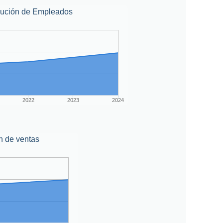
lución de Empleados
2022
2023
2024
n de ventas