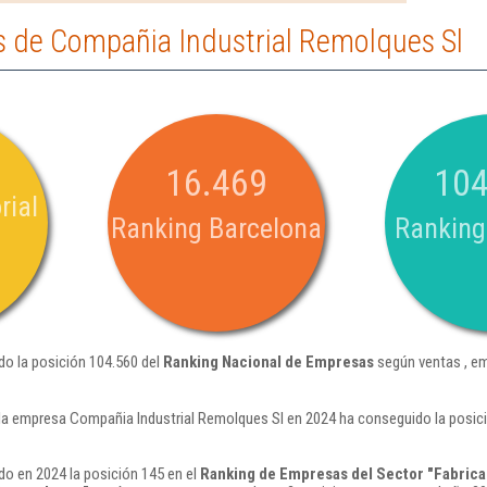
 de Compañia Industrial Remolques Sl
16.469
104
rial
Ranking Barcelona
Ranking
do la posición 104.560 del
Ranking Nacional de Empresas
según ventas , e
la empresa Compañia Industrial Remolques Sl en 2024 ha conseguido la posici
o en 2024 la posición 145 en el
Ranking de Empresas del Sector "Fabrica