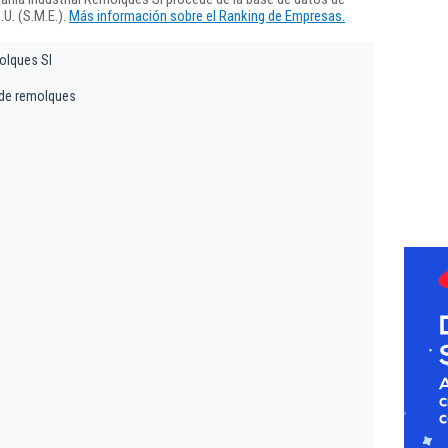
U. (S.M.E.).
Más información sobre el Ranking de Empresas.
olques Sl
 de remolques