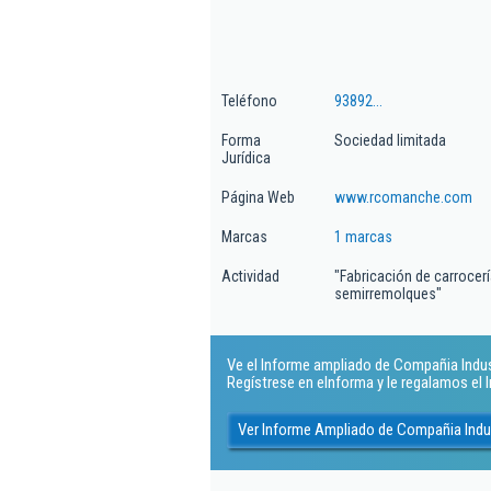
Teléfono
93892...
Forma
Sociedad limitada
Jurídica
Página Web
www.rcomanche.com
Marcas
1 marcas
Actividad
"Fabricación de carrocer
semirremolques"
Ve el Informe ampliado de Compañia Indust
Regístrese en eInforma y le regalamos el
Ver Informe Ampliado de Compañia Indu