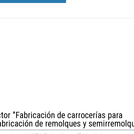
tor "Fabricación de carrocerías para
abricación de remolques y semirremolq