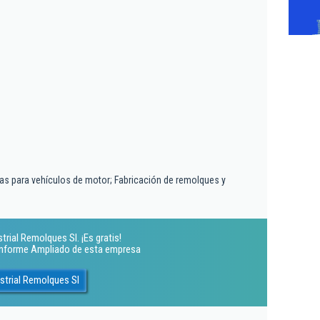
ías para vehículos de motor; Fabricación de remolques y
rial Remolques Sl. ¡Es gratis!
 Informe Ampliado de esta empresa
strial Remolques Sl