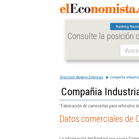
Ranking Nacio
Consulte la posición
Buscar:
Directorio Ranking Empresas
Compañia Industria
Compañia Industri
"Fabricación de carrocerías para vehículos 
Datos comerciales de 
La información del Ranking que ocupa Compa