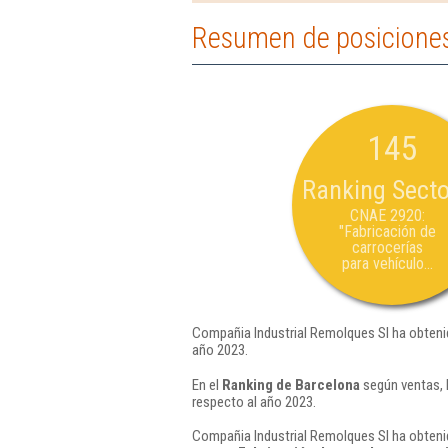
Resumen de posiciones
145
Ranking Secto
CNAE 2920:
"Fabricación de
carrocerías
para vehículo...
Compañia Industrial Remolques Sl ha obteni
año 2023.
En el
Ranking de Barcelona
según ventas, 
respecto al año 2023.
Compañia Industrial Remolques Sl ha obtenid