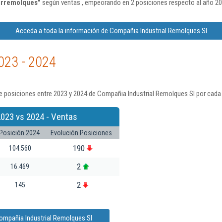
irremolques"
según ventas , empeorando en 2 posiciones respecto al año 20
Acceda a toda la información de Compañia Industrial Remolques Sl
023 - 2024
e posiciones entre 2023 y 2024 de Compañia Industrial Remolques Sl por cada 
2023 vs 2024 - Ventas
Posición 2024
Evolución Posiciones
190
104.560
2
16.469
2
145
ompañia Industrial Remolques Sl