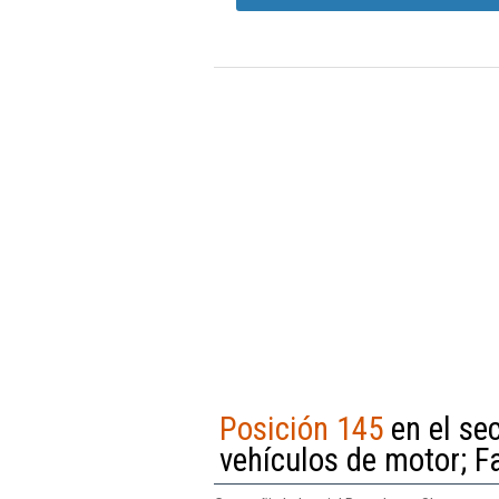
Posición 145
en el sec
vehículos de motor; F