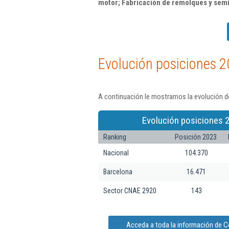
motor; Fabricación de remolques y sem
Evolución posiciones 2
A continuación le mostramos la evolución d
Evolución posiciones 
Ranking
Posición 2023
Nacional
104.370
Barcelona
16.471
Sector CNAE 2920
143
Acceda a toda la información de C