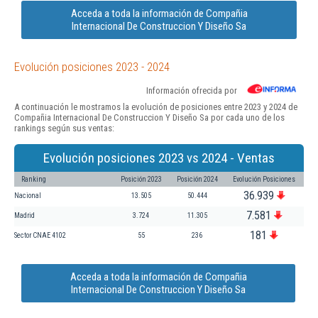
Acceda a toda la información de Compañia
Internacional De Construccion Y Diseño Sa
Evolución posiciones 2023 - 2024
Información ofrecida por
A continuación le mostramos la evolución de posiciones entre 2023 y 2024 de
Compañia Internacional De Construccion Y Diseño Sa por cada uno de los
rankings según sus ventas:
Evolución posiciones 2023 vs 2024 - Ventas
Ranking
Posición 2023
Posición 2024
Evolución Posiciones
36.939
Nacional
13.505
50.444
7.581
Madrid
3.724
11.305
181
Sector CNAE 4102
55
236
Acceda a toda la información de Compañia
Internacional De Construccion Y Diseño Sa