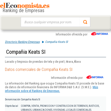
Ranking de Empresas
Buscar:
Información ofrecida por
Directorio Ranking Empresas
Compañia Keats Sl
Compañia Keats Sl
Lavado y limpieza de prendas de tela y de piel | Arava,Álava
Datos comerciales de Compañia Keats Sl
Información ofrecida por
La información del Ranking que ocupa Compañia Keats Sl procede de la base
de datos de información financiera de INFORMA D&B S.A.U. (S.M.E.).
Más
información sobre el Ranking de Empresas.
Denominación
Compañia Keats Sl
Objeto Social
COMPRA, VENTA, PROMOCION Y CONSTRUCCION DE TERRENOS, RUSTICOS,
URBANOS, URBANIZACIONES, VIVIENDAS, LOCALES COMERCIALES.