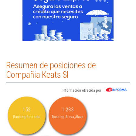
Resumen de posiciones de
Compañia Keats Sl
Información ofrecida por
152
1.283
Ranking Sectorial
Ranking Arava,Álava